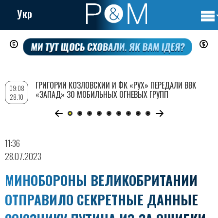
Укр
Осно
Перейти
нави
к
основному
содержанию
ГРИГОРИЙ КОЗЛОВСКИЙ И ФК «РУХ» ПЕРЕДАЛИ ВВК
09:08
«ЗАПАД» 30 МОБИЛЬНЫХ ОГНЕВЫХ ГРУПП
28.10
11:36
28.07.2023
МИНОБОРОНЫ ВЕЛИКОБРИТАНИИ
ОТПРАВИЛО СЕКРЕТНЫЕ ДАННЫЕ