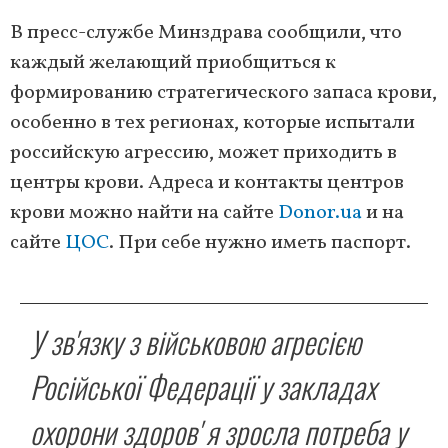
В пресс-службе Минздрава сообщили, что
каждый желающий приобщиться к
формированию стратегического запаса крови,
особенно в тех регионах, которые испытали
российскую агрессию, может приходить в
центры крови. Адреса и контакты центров
крови можно найти на сайте
Donor.ua
и на
сайте
ЦОС
. При себе нужно иметь паспорт.
У зв'язку з військовою агресією
Російської Федерації у закладах
охорони здоров' я зросла потреба у