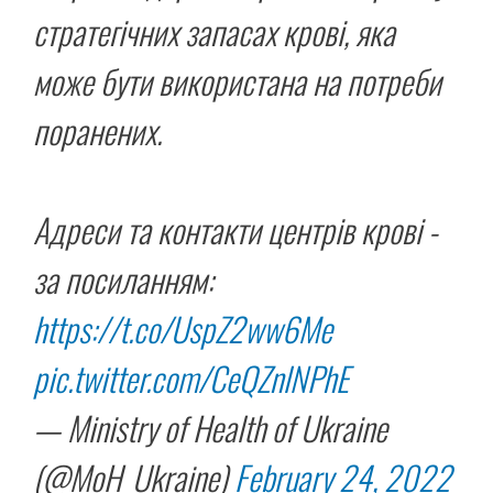
стратегічних запасах крові, яка
може бути використана на потреби
поранених.
Адреси та контакти центрів крові -
за посиланням:
https://t.co/UspZ2ww6Me
pic.twitter.com/CeQZnlNPhE
— Ministry of Health of Ukraine
(@MoH_Ukraine)
February 24, 2022