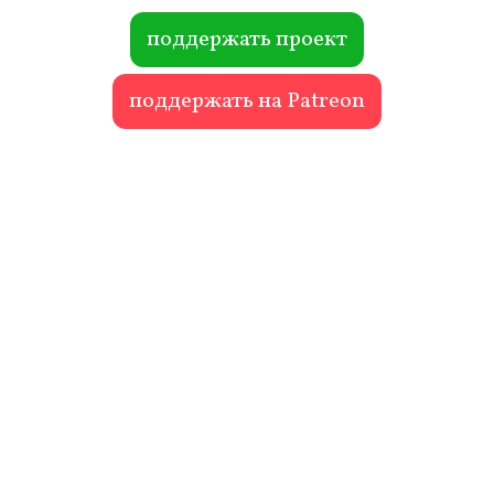
ok
r
поддержать проект
поддержать на Patreon