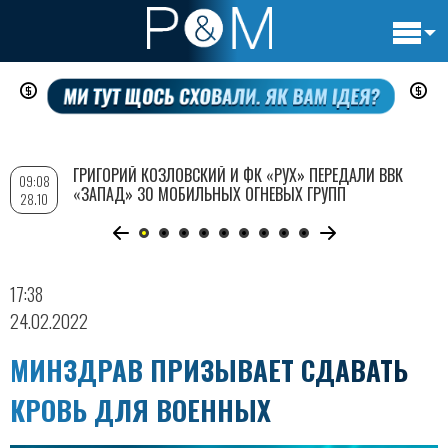
Основн
Перейти
навигац
к
основному
содержанию
ГРИГОРИЙ КОЗЛОВСКИЙ И ФК «РУХ» ПЕРЕДАЛИ ВВК
09:08
«ЗАПАД» 30 МОБИЛЬНЫХ ОГНЕВЫХ ГРУПП
28.10
17:38
24.02.2022
МИНЗДРАВ ПРИЗЫВАЕТ СДАВАТЬ
КРОВЬ ДЛЯ ВОЕННЫХ