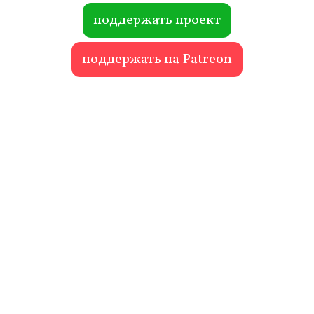
ok
r
поддержать проект
поддержать на Patreon