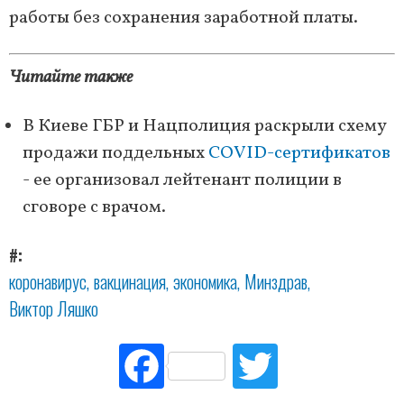
работы без сохранения заработной платы.
Читайте также
В Киеве ГБР и Нацполиция раскрыли схему
продажи поддельных
COVID-сертификатов
- ее организовал лейтенант полиции в
сговоре с врачом.
#
коронавирус
вакцинация
экономика
Минздрав
Виктор Ляшко
Fac
Tw
ebo
itte