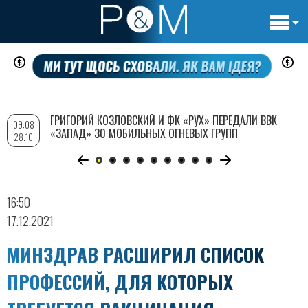
Основн
Перейти
навигац
к
основному
содержанию
ГРИГОРИЙ КОЗЛОВСКИЙ И ФК «РУХ» ПЕРЕДАЛИ ВВК
09:08
«ЗАПАД» 30 МОБИЛЬНЫХ ОГНЕВЫХ ГРУПП
28.10
16:50
17.12.2021
МИНЗДРАВ РАСШИРИЛ СПИСОК
ПРОФЕССИЙ, ДЛЯ КОТОРЫХ