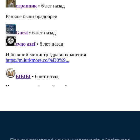
При використанні наших материалів обов'язково