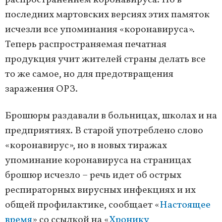
распространением коронавируса. Но в
последних мартовских версиях этих памяток
исчезли все упоминания «коронавируса».
Теперь распространяемая печатная
продукция учит жителей страны делать все
то же самое, но для предотвращения
заражения ОРЗ.
Брошюры раздавали в больницах, школах и на
предприятиях. В старой употреблено слово
«коронавирус», но в новых тиражах
упоминание коронавируса на страницах
брошюр исчезло – речь идет об острых
респираторных вирусных инфекциях и их
общей профилактике, сообщает «
Настоящее
время
» со ссылкой на «
Хронику