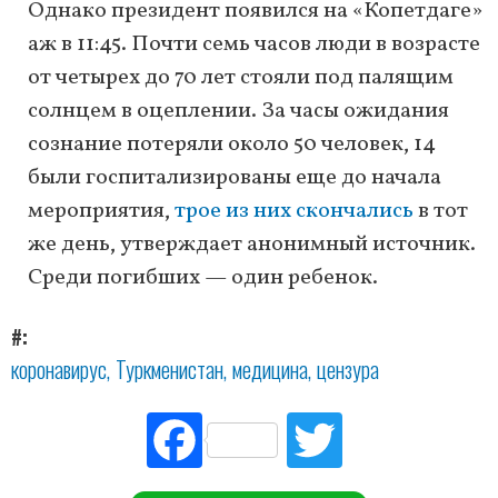
Однако президент появился на «Копетдаге»
аж в 11:45. Почти семь часов люди в возрасте
от четырех до 70 лет стояли под палящим
солнцем в оцеплении. За часы ожидания
сознание потеряли около 50 человек, 14
были госпитализированы еще до начала
мероприятия,
трое из них скончались
в тот
же день, утверждает анонимный источник.
Среди погибших — один ребенок.
#
коронавирус
Туркменистан
медицина
цензура
Fac
Tw
ebo
itte