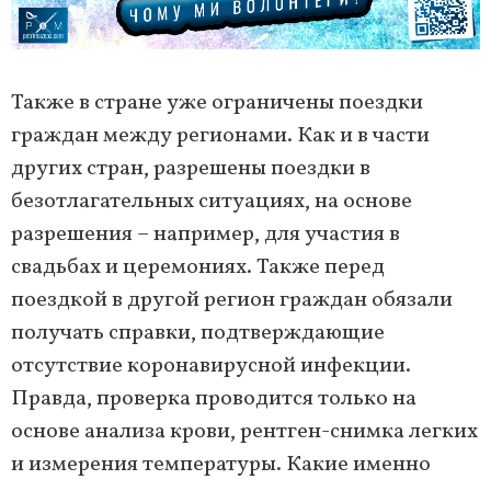
Также в стране уже ограничены поездки
граждан между регионами. Как и в части
других стран, разрешены поездки в
безотлагательных ситуациях, на основе
разрешения – например, для участия в
свадьбах и церемониях. Также перед
поездкой в другой регион граждан обязали
получать справки, подтверждающие
отсутствие коронавирусной инфекции.
Правда, проверка проводится только на
основе анализа крови, рентген-снимка легких
и измерения температуры. Какие именно