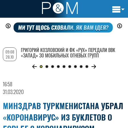
Основн
Перейти
навигац
к
основному
содержанию
ГРИГОРИЙ КОЗЛОВСКИЙ И ФК «РУХ» ПЕРЕДАЛИ ВВК
09:08
«ЗАПАД» 30 МОБИЛЬНЫХ ОГНЕВЫХ ГРУПП
28.10
16:58
31.03.2020
МИНЗДРАВ ТУРКМЕНИСТАНА УБРАЛ
«КОРОНАВИРУС» ИЗ БУКЛЕТОВ О