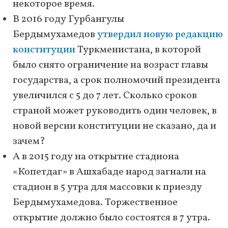
некоторое время.
В 2016 году Гурбангулы
Бердымухамедов
утвердил новую редакцию
конституции
Туркменистана, в которой
было снято ограничение на возраст главы
государства, а срок полномочий президента
увеличился с 5 до 7 лет. Сколько сроков
страной может руководить один человек, в
новой версии конституции не сказано, да и
зачем?
А в 2015 году на открытие стадиона
«Копетдаг» в Ашхабаде народ загнали на
стадион в 5 утра для массовки к приезду
Бердымухамедова. Торжественное
открытие должно было состоятся в 7 утра.