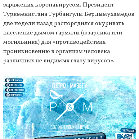
заражения коронавирусом. Президент
Туркменистана Гурбангулы Бердымухамедов
две недели назад распорядился окуривать
население дымом гармалы (юзарлика или
могильника) для «противодействия
проникновению в организм человека
различных не видимых глазу вирусов».