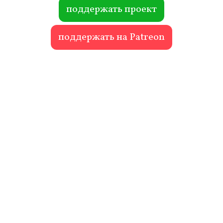
ok
r
поддержать проект
поддержать на Patreon