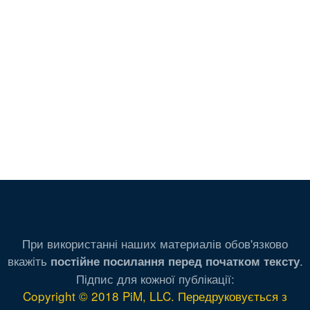
При використанні наших материалів обов'язково
вкажіть
.
постійне посилання перед початком тексту
Підпис для кожної публікації:
Copyright © 2018 PiM, LLC. Передруковується з