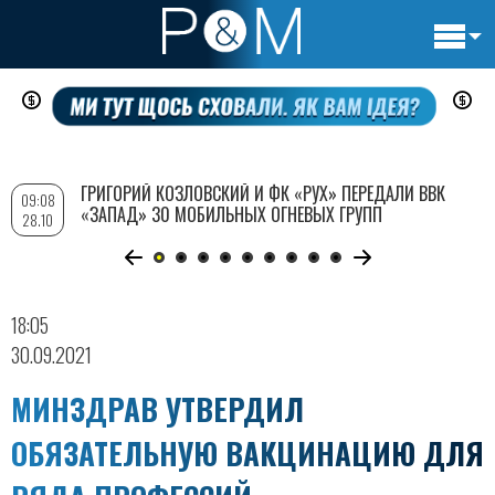
Основн
Перейти
навигац
к
основному
содержанию
ГРИГОРИЙ КОЗЛОВСКИЙ И ФК «РУХ» ПЕРЕДАЛИ ВВК
09:08
«ЗАПАД» 30 МОБИЛЬНЫХ ОГНЕВЫХ ГРУПП
28.10
18:05
30.09.2021
МИНЗДРАВ УТВЕРДИЛ
ОБЯЗАТЕЛЬНУЮ ВАКЦИНАЦИЮ ДЛЯ