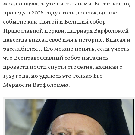
можно назвать утешительными. Естественно,
проведя в 2016 году столь долгожданное
событие как Святой и Великий собор
Православной церкви, патриарх Варфоломей
навсегда вписал своё имя в историю. Вписал и
расслабился… Его можно понять, если учесть,
что Всеправославный собор пытались
провести почти спустя столетие, начиная с
1923 года, но удалось это только Его
Мерности Варфоломею.