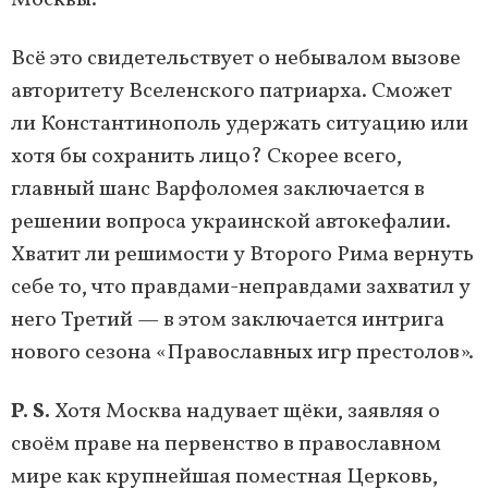
Всё это свидетельствует о небывалом вызове
авторитету Вселенского патриарха. Сможет
ли Константинополь удержать ситуацию или
хотя бы сохранить лицо? Скорее всего,
главный шанс Варфоломея заключается в
решении вопроса украинской автокефалии.
Хватит ли решимости у Второго Рима вернуть
себе то, что правдами-неправдами захватил у
него Третий — в этом заключается интрига
нового сезона «Православных игр престолов».
P. S.
Хотя Москва надувает щёки, заявляя о
своём праве на первенство в православном
мире как крупнейшая поместная Церковь,