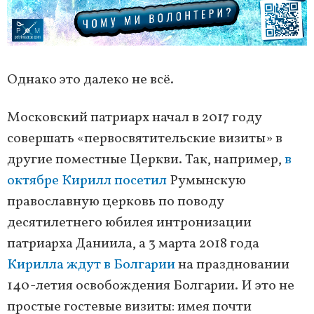
Однако это далеко не всё.
Московский патриарх начал в 2017 году
совершать «первосвятительские визиты» в
другие поместные Церкви. Так, например,
в
октябре Кирилл посетил
Румынскую
православную церковь по поводу
десятилетнего юбилея интронизации
патриарха Даниила, а 3 марта 2018 года
Кирилла ждут в Болгарии
на праздновании
140-летия освобождения Болгарии. И это не
простые гостевые визиты: имея почти