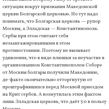
ситуация вокруг признания Македонской
церкви Болгарской церковью. Но тут надо
понимать, что Болгарская церковь — рупор
Москвы, а Элладская — Константинополя.
Сербы при этом считают себя
незаангажированными в этом
противостоянии. Поэтому не вызывает
удивления, что в виде плюшки за неучастие в
организованном Константинополем Соборе
от Москвы болгары получили Македонию,
де-факто окончательно отторгнутую от
проштрафившихся перед Москвой приездом
на Крит сербов. А возмутилась этим фактом
лишь Элладская церковь, что даёт 5:0 в пользу
Москвы.