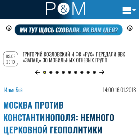
Основн
Перейти
навигац
к
основному
содержанию
ГРИГОРИЙ КОЗЛОВСКИЙ И ФК «РУХ» ПЕРЕДАЛИ ВВК
09:08
«ЗАПАД» 30 МОБИЛЬНЫХ ОГНЕВЫХ ГРУПП
28.10
Илья Бей
14:00 16.01.2018
МОСКВА ПРОТИВ
КОНСТАНТИНОПОЛЯ: НЕМНОГО
ЦЕРКОВНОЙ ГЕОПОЛИТИКИ