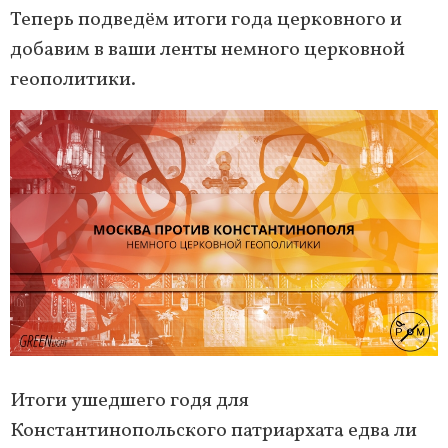
Теперь подведём итоги года церковного и
добавим в ваши ленты немного церковной
геополитики.
Итоги ушедшего годя для
Константинопольского патриархата едва ли