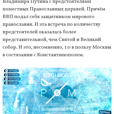
Владимира Путина с предстоятелями
поместных Православных церквей. Причём
ВВП подал себя защитником мирового
православия. И эта встреча по количеству
предстоятелей оказалась более
представительной, чем Святой и Великий
собор. И это, несомненно, 1:0 в пользу Москвы
в состязании с Константинополем.