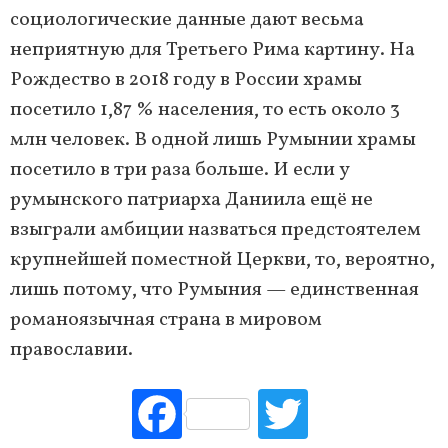
социологические данные дают весьма
неприятную для Третьего Рима картину. На
Рождество в 2018 году в России храмы
посетило 1,87 % населения, то есть около 3
млн человек. В одной лишь Румынии храмы
посетило в три раза больше. И если у
румынского патриарха Даниила ещё не
взыграли амбиции назваться предстоятелем
крупнейшей поместной Церкви, то, вероятно,
лишь потому, что Румыния — единственная
романоязычная страна в мировом
православии.
Fac
Tw
ebo
itte