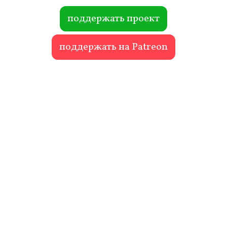
ok
r
поддержать проект
поддержать на Patreon