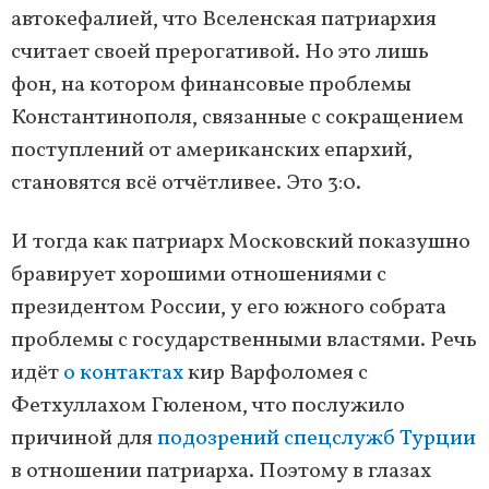
автокефалией, что Вселенская патриархия
считает своей прерогативой. Но это лишь
фон, на котором финансовые проблемы
Константинополя, связанные с сокращением
поступлений от американских епархий,
становятся всё отчётливее. Это 3:0.
И тогда как патриарх Московский показушно
бравирует хорошими отношениями с
президентом России, у его южного собрата
проблемы с государственными властями. Речь
идёт
о контактах
кир Варфоломея с
Фетхуллахом Гюленом, что послужило
причиной для
подозрений спецслужб Турции
в отношении патриарха. Поэтому в глазах