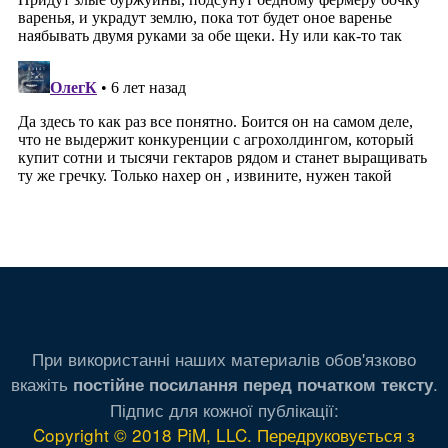
При використанні наших материалів обов'язково
вкажіть
.
постійне посилання перед початком тексту
Підпис для кожної публікації:
Copyright © 2018 PiM, LLC. Передруковується з