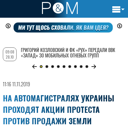
Основн
Перейти
навигац
к
основному
содержанию
ГРИГОРИЙ КОЗЛОВСКИЙ И ФК «РУХ» ПЕРЕДАЛИ ВВК
09:08
«ЗАПАД» 30 МОБИЛЬНЫХ ОГНЕВЫХ ГРУПП
28.10
11:16 11.11.2019
НА АВТОМАГИСТРАЛЯХ УКРАИНЫ
ПРОХОДЯТ АКЦИИ ПРОТЕСТА
ПРОТИВ ПРОДАЖИ ЗЕМЛИ