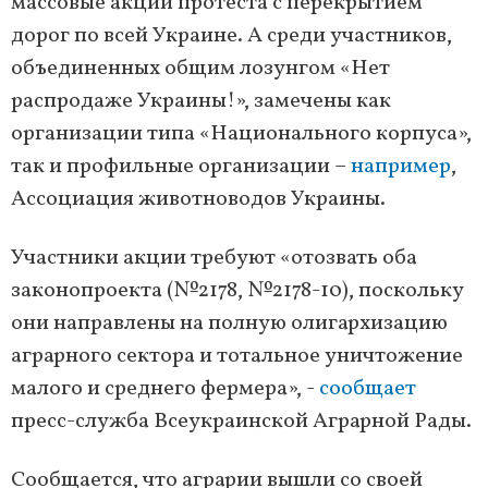
массовые акции протеста с перекрытием
дорог по всей Украине. А среди участников,
объединенных общим лозунгом «Нет
распродаже Украины!», замечены как
организации типа «Национального корпуса»,
так и профильные организации –
например
,
Ассоциация животноводов Украины.
Участники акции требуют «отозвать оба
законопроекта (№2178, №2178-10), поскольку
они направлены на полную олигархизацию
аграрного сектора и тотальное уничтожение
малого и среднего фермера», -
сообщает
пресс-служба Всеукраинской Аграрной Рады.
Сообщается, что аграрии вышли со своей