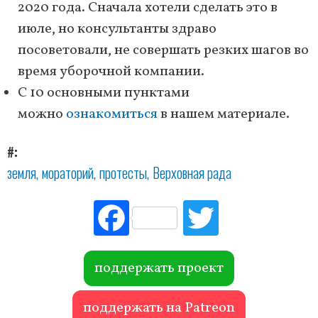
2020 года. Сначала хотели сделать это в
июле, но консультанты здраво
посоветовали, не совершать резких шагов во
время уборочной компании.
С 10 основными пунктами
можно
ознакомиться
в нашем материале.
#
земля
мораторий
протесты
Верховная рада
Fac
Tw
ebo
itte
ok
r
поддержать проект
поддержать на Patreon