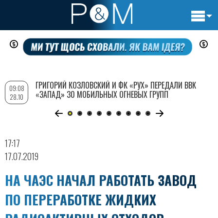
Основн
Перейти
навигац
к
основному
содержанию
ГРИГОРИЙ КОЗЛОВСКИЙ И ФК «РУХ» ПЕРЕДАЛИ ВВК
09:08
«ЗАПАД» 30 МОБИЛЬНЫХ ОГНЕВЫХ ГРУПП
28.10
17:17
17.07.2019
НА ЧАЭС НАЧАЛ РАБОТАТЬ ЗАВОД
ПО ПЕРЕРАБОТКЕ ЖИДКИХ