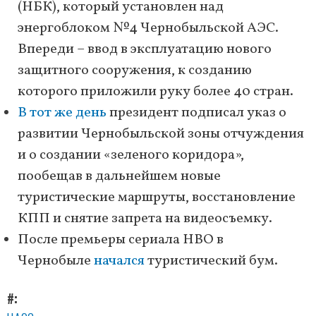
(НБК), который установлен над
энергоблоком №4 Чернобыльской АЭС.
Впереди – ввод в эксплуатацию нового
защитного сооружения, к созданию
которого приложили руку более 40 стран.
В тот же день
президент подписал указ о
развитии Чернобыльской зоны отчуждения
и о создании «зеленого коридора»,
пообещав в дальнейшем новые
туристические маршруты, восстановление
КПП и снятие запрета на видеосъемку.
После премьеры сериала HBO в
Чернобыле
начался
туристический бум.
#