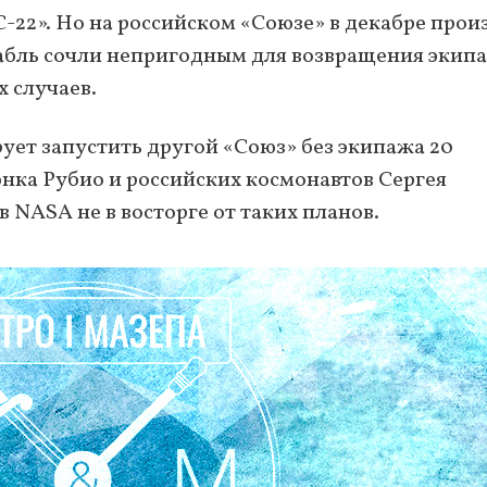
-22». Но на российском «Союзе» в декабре про
орабль сочли непригодным для возвращения экип
 случаев.
ует запустить другой «Союз» без экипажа 20
нка Рубио и российских космонавтов Сергея
 NASA не в восторге от таких планов.