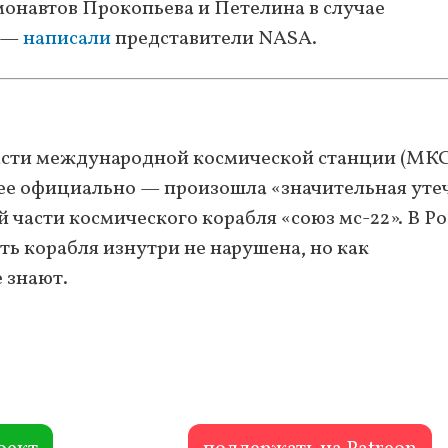
монавтов Прокопьева и Петелина в случае
, —
написали
представители NASA.
 части международной космической станции (МКС
олее официально — произошла «значительная уте
 части космического корабля «союз мс-22». В Ро
ть корабля изнутри не нарушена, но как
 знают.