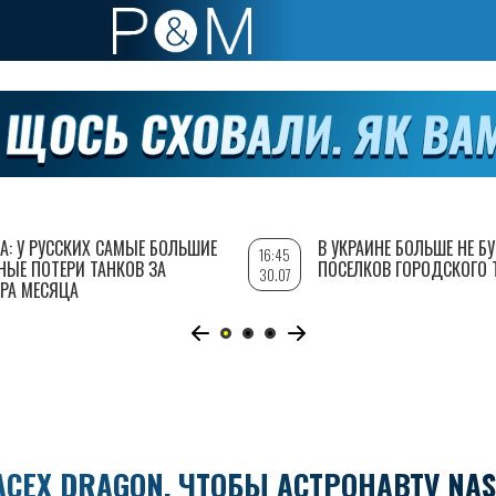
А: У РУССКИХ САМЫЕ БОЛЬШИЕ
В УКРАИНЕ БОЛЬШЕ НЕ Б
16:45
НЫЕ ПОТЕРИ ТАНКОВ ЗА
ПОСЕЛКОВ ГОРОДСКОГО 
30.07
РА МЕСЯЦА
CEX DRAGON, ЧТОБЫ АСТРОНАВТУ NA