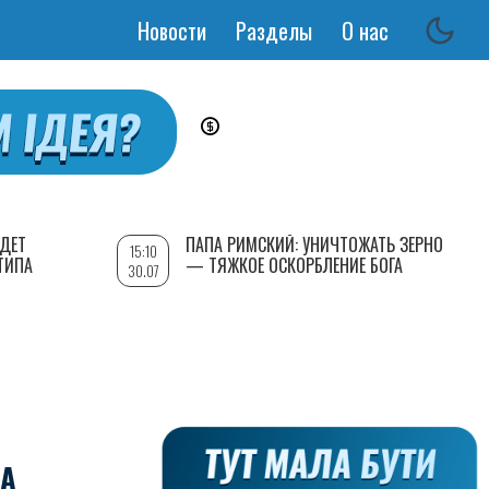
Новости
Разделы
О нас
Основная
навигация
УДЕТ
ПАПА РИМСКИЙ: УНИЧТОЖАТЬ ЗЕРНО
15:10
ТИПА
— ТЯЖКОЕ ОСКОРБЛЕНИЕ БОГА
30.07
SA