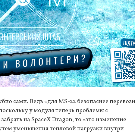
убио сами. Ведь «для MS-22 безопаснее перевоз
, поскольку у модуля теперь проблемы с
забрать на SpaceX Dragon, то «это изменение
утем уменьшения тепловой нагрузки внутри