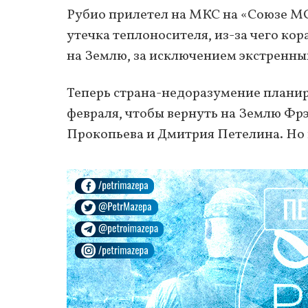
Рубио прилетел на МКС на «Союзе МС
утечка теплоносителя, из-за чего к
на Землю, за исключением экстренных
Теперь страна-недоразумение планир
февраля, чтобы вернуть на Землю Фрэ
Прокопьева и Дмитрия Петелина. Но в