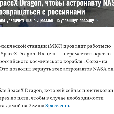
мической станции (МКС) проводит работы по
SpaceX Dragon. Их цель — переместить кресло
 российского космического корабля «Союз» на
 Это позволит вернуть всех астронавтов NASA о
ле SpaceX Dragon, который сейчас пристыкован
ырех до пяти, чтобы в случае необходимости
вта домой на Землю
Space.com
.