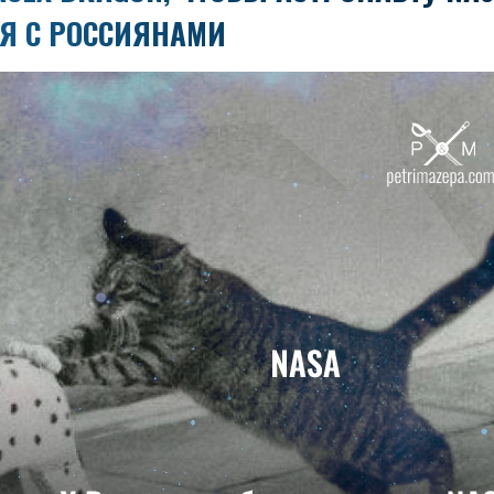
Я С РОССИЯНАМИ