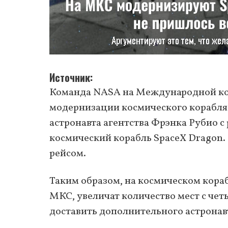
Источник
Команда NASA на Международной кос
модернизации космического корабля 
астронавта агентства Фрэнка Рубио с
космический корабль SpaceX Dragon.
рейсом.
Таким образом, на космическом кораб
МКС, увеличат количество мест с чет
доставить дополнительного астрона