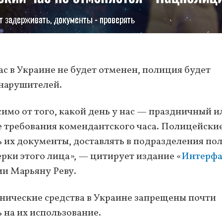
с в Украине не будет отменен, полиция будет
 нарушителей.
имо от того, какой день у нас — праздничный и
 требования комендантского часа. Полицейски
ь их документы, доставлять в подразделения п
рки этого лица», — цитирует издание «
Интерфа
ии Марьяну Реву.
хнические средства в Украине запрещены почти
 на их использование.