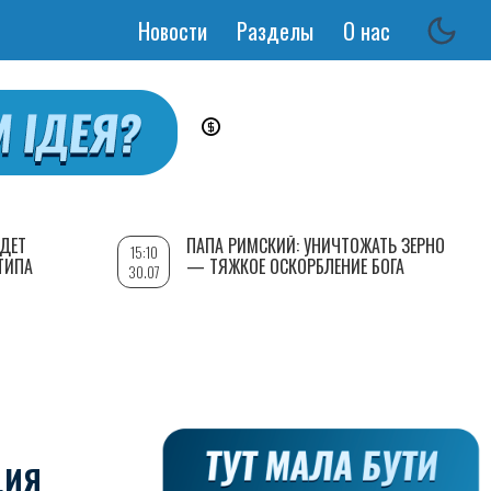
Новости
Разделы
О нас
Основная
навигация
УДЕТ
ПАПА РИМСКИЙ: УНИЧТОЖАТЬ ЗЕРНО
15:10
ТИПА
— ТЯЖКОЕ ОСКОРБЛЕНИЕ БОГА
30.07
ЦИЯ