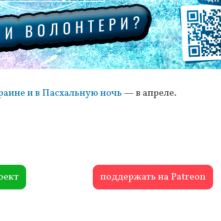
раине и в Пасхальную ночь
— в апреле.
оект
поддержать на Patreon