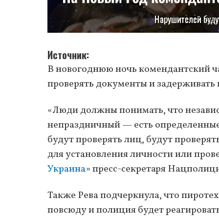
Источник
В новогоднюю ночь комендантский ча
проверять документы и задерживать
«Люди должны понимать, что независ
непраздничный — есть определенные
будут проверять лиц, будут проверят
для установления личности или прове
Украина
» пресс-секретаря Нацполиц
Также Рева подчеркнула, что пироте
повсюду и полиция будет реагировать