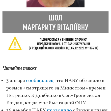
Читайте также
3 января
сообщалось
, что НАБУ объявило в
розыск «смотрящего за Минюстом» времен
Петренко. К Довбенко в Сен-Тропе летал
Богдан, когда еще был главой ОПУ
26 декабря НАБУ
проводило
обыски у главы