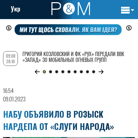
Укр
Основн
Перейти
навигац
к
основному
содержанию
ГРИГОРИЙ КОЗЛОВСКИЙ И ФК «РУХ» ПЕРЕДАЛИ ВВК
09:08
«ЗАПАД» 30 МОБИЛЬНЫХ ОГНЕВЫХ ГРУПП
28.10
16:54
09.01.2023
НАБУ ОБЪЯВИЛО В РОЗЫСК
НАРДЕПА ОТ «СЛУГИ НАРОДА»