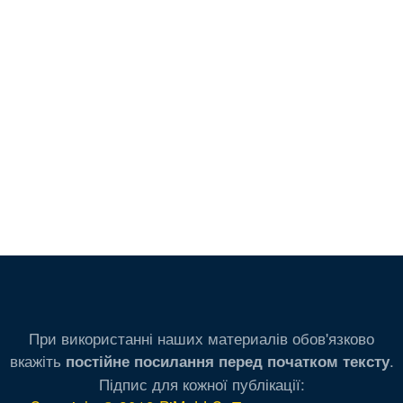
При використанні наших материалів обов'язково
вкажіть
.
постійне посилання перед початком тексту
Підпис для кожної публікації: