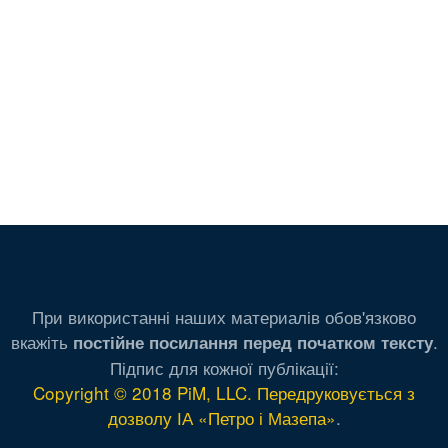
При використанні наших материалів обов'язково
вкажіть
.
постійне посилання перед початком тексту
Підпис для кожної публікації:
Copyright © 2018 PiM, LLC. Передруковується з
дозволу ІА «Петро і Мазепа»
.