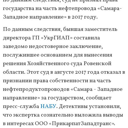
по данным следствия, суд не признал права
государства на часть нефтепровода «Самара-
Западное направление» в 2017 году.
По данным следствия, бывшая заместитель
директора ГП «УкрГИАП» составила
заведомо недостоверное заключение,
послужившее основанием для вынесения
решения Хозяйственного суда Ровенской
области. Этот суд в августе 2017 года отказал в
признании права собственности на часть
нефтепродуктопроводов «Самара - Западное
направление» за государством, сообщает
пресс-служба
НАБУ
. Детективы установили,
что экспертка сознательно выложила выводы
в интересах ООО «ПрикарпатЗападтранс».