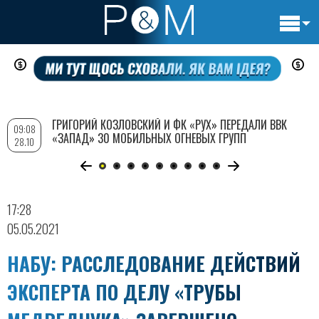
Основн
Перейти
навигац
к
основному
содержанию
ГРИГОРИЙ КОЗЛОВСКИЙ И ФК «РУХ» ПЕРЕДАЛИ ВВК
09:08
«ЗАПАД» 30 МОБИЛЬНЫХ ОГНЕВЫХ ГРУПП
28.10
17:28
05.05.2021
НАБУ: РАССЛЕДОВАНИЕ ДЕЙСТВИЙ
ЭКСПЕРТА ПО ДЕЛУ «ТРУБЫ