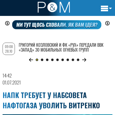
Основн
Перейти
навигац
к
основному
содержанию
ГРИГОРИЙ КОЗЛОВСКИЙ И ФК «РУХ» ПЕРЕДАЛИ ВВК
09:08
«ЗАПАД» 30 МОБИЛЬНЫХ ОГНЕВЫХ ГРУПП
28.10
14:42
01.07.2021
НАПК ТРЕБУЕТ У НАБСОВЕТА
НАФТОГАЗА УВОЛИТЬ ВИТРЕНКО