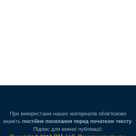
При використанні наших материалів обов'язково
вкажіть
.
постійне посилання перед початком тексту
Підпис для кожної публікації: