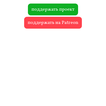
ok
r
поддержать проект
поддержать на Patreon