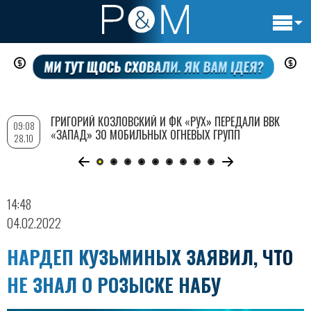
Основн
Перейти
навигац
к
основному
содержанию
ГРИГОРИЙ КОЗЛОВСКИЙ И ФК «РУХ» ПЕРЕДАЛИ ВВК
09:08
«ЗАПАД» 30 МОБИЛЬНЫХ ОГНЕВЫХ ГРУПП
28.10
14:48
04.02.2022
НАРДЕП КУЗЬМИНЫХ ЗАЯВИЛ, ЧТО
НЕ ЗНАЛ О РОЗЫСКЕ НАБУ