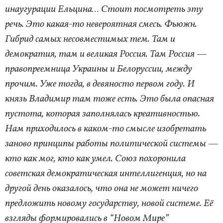
инаугурации Ельцина… Стоит посмотреть эту
речь. Это какая-то невероятная смесь. Фьюжн.
Гибрид самых несовместимых тем. Там и
демократия, там и великая Россия. Там Россия —
правопреемница Украины и Белоруссии, между
прочим. Уже тогда, в девяносто первом году. И
князь Владимир там тоже есть. Это была опасная
пустота, которая заполнялась креативностью.
Нам приходилось в каком-то смысле изобретать
заново принципы работы политической системы —
кто как мог, кто как умел. Союз похоронила
советская демократическая интеллигенция, но на
другой день оказалось, что она не может ничего
предложить новому государству, новой системе. Её
взгляды формировались в “Новом Мире”