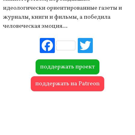
идеологически ориентированные газеты и
журналы, книги и фильмы, а победила
человеческая эмоция…
Fac
Tw
ebo
itte
ok
r
поддержать проект
поддержать на Patreon