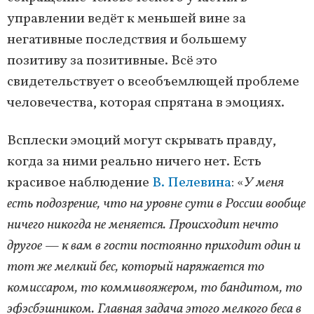
управлении ведёт к меньшей вине за
негативные последствия и большему
позитиву за позитивные. Всё это
свидетельствует о всеобъемлющей проблеме
человечества, которая спрятана в эмоциях.
Всплески эмоций могут скрывать правду,
когда за ними реально ничего нет. Есть
красивое наблюдение
В. Пелевина
: «
У меня
есть подозрение, что на уровне сути в России вообще
ничего никогда не меняется. Происходит нечто
другое — к вам в гости постоянно приходит один и
тот же мелкий бес, который наряжается то
комиссаром, то коммивояжером, то бандитом, то
эфэсбэшником. Главная задача этого мелкого беса в