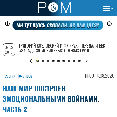
Основн
Перейти
навигац
к
основному
содержанию
ГРИГОРИЙ КОЗЛОВСКИЙ И ФК «РУХ» ПЕРЕДАЛИ ВВК
09:08
«ЗАПАД» 30 МОБИЛЬНЫХ ОГНЕВЫХ ГРУПП
28.10
Георгий Почепцов
14:00 14.08.2020
НАШ МИР ПОСТРОЕН
ЭМОЦИОНАЛЬНЫМИ ВОЙНАМИ.
ЧАСТЬ 2