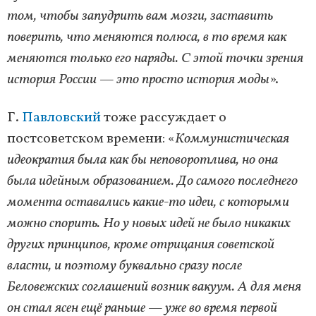
том, чтобы запудрить вам мозги, заставить
поверить, что меняются полюса, в то время как
меняются только его наряды. С этой точки зрения
история России — это просто история моды
».
Г.
Павловский
тоже рассуждает о
постсоветском времени: «
Коммунистическая
идеократия была как бы неповоротлива, но она
была идейным образованием. До самого последнего
момента оставались какие-то идеи, с которыми
можно спорить. Но у новых идей не было никаких
других принципов, кроме отрицания советской
власти, и поэтому буквально сразу после
Беловежских соглашений возник вакуум. А для меня
он стал ясен ещё раньше — уже во время первой