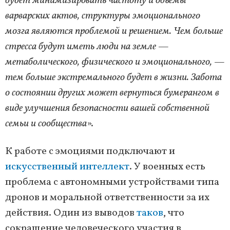
будет минимизировать частоту и объёмы
варварских актов, структуры эмоционального
мозга являются проблемой и решением. Чем больше
стресса будут иметь люди на земле —
метаболического, физического и эмоционального, —
тем больше экстремального будет в жизни. Забота
о состоянии других может вернуться бумерангом в
виде улучшения безопасности вашей собственной
семьи и сообщества
».
К работе с эмоциями подключают и
искусственный интеллект
. У военных есть
проблема с автономными устройствами типа
дронов и моральной ответственности за их
действия. Один из выводов
таков
, что
сокращение человеческого участия в