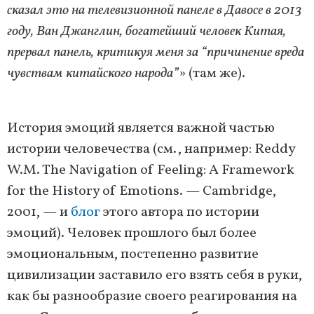
сказал это на телевизионной панеле в Давосе в 2013
году, Ван Джанглин, богатейший человек Китая,
прервал панель, критикуя меня за “причинение вреда
чувствам китайского народа”
» (там же).
История эмоций является важной частью
истории человечества (см., например: Reddy
W.M. The Navigation of Feeling: A Framework
for the History of Emotions. — Cambridge,
2001, — и
блог
этого автора по истории
эмоций). Человек прошлого был более
эмоциональным, постепенно развитие
цивилизации заставило его взять себя в руки,
как бы разнообразие своего реагирования на