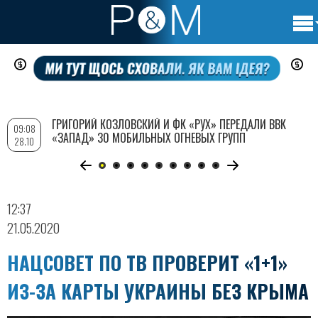
Осно
Перейти
нави
к
основному
содержанию
ГРИГОРИЙ КОЗЛОВСКИЙ И ФК «РУХ» ПЕРЕДАЛИ ВВК
09:08
«ЗАПАД» 30 МОБИЛЬНЫХ ОГНЕВЫХ ГРУПП
28.10
12:37
21.05.2020
НАЦСОВЕТ ПО ТВ ПРОВЕРИТ «1+1»
ИЗ-ЗА КАРТЫ УКРАИНЫ БЕЗ КРЫМА