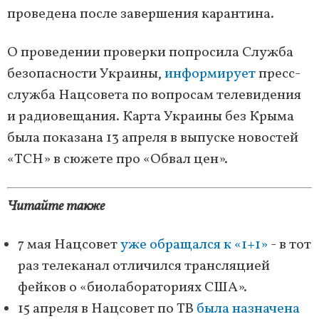
проведена после завершения карантина.
О проведении проверки попросила Служба
безопасности Украины,
информирует
пресс-
служба Нацсовета по вопросам телевидения
и радиовещания. Карта Украины без Крыма
была показана 13 апреля в выпуске новостей
«ТСН» в сюжете про «Обвал цен».
Читайте также
7 мая Нацсовет
уже обращался к «1+1»
- в тот
раз телеканал отличился трансляцией
фейков о «биолабораториях США».
15 апреля в Нацсовет по ТВ
была назначена