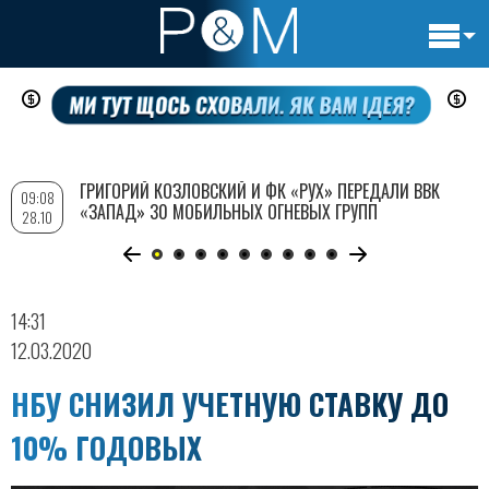
Основн
Перейти
навигац
к
основному
содержанию
ГРИГОРИЙ КОЗЛОВСКИЙ И ФК «РУХ» ПЕРЕДАЛИ ВВК
09:08
«ЗАПАД» 30 МОБИЛЬНЫХ ОГНЕВЫХ ГРУПП
28.10
14:31
12.03.2020
НБУ СНИЗИЛ УЧЕТНУЮ СТАВКУ ДО
10% ГОДОВЫХ