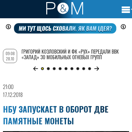
Осно
Перейти
нави
к
основному
содержанию
ГРИГОРИЙ КОЗЛОВСКИЙ И ФК «РУХ» ПЕРЕДАЛИ ВВК
09:08
«ЗАПАД» 30 МОБИЛЬНЫХ ОГНЕВЫХ ГРУПП
28.10
21:00
17.12.2018
НБУ ЗАПУСКАЕТ В ОБОРОТ ДВЕ
ПАМЯТНЫЕ МОНЕТЫ