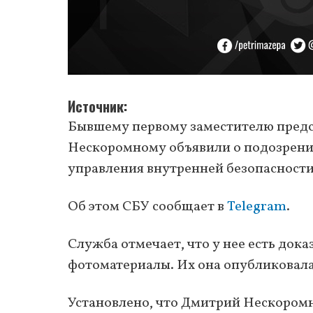
Источник
Бывшему первому заместителю пред
Нескоромному объявили о подозрени
управления внутренней безопасности
Об этом СБУ сообщает в
Telegram
.
Служба отмечает, что у нее есть дока
фотоматериалы. Их она опубликовал
Установлено, что Дмитрий Нескором