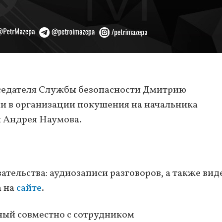
седателя Службы безопасности Дмитрию
и в организации покушения на начальника
 Андрея Наумова.
зательства: аудиозаписи разговоров, а также вид
а на
сайте
.
ный совместно с сотрудником