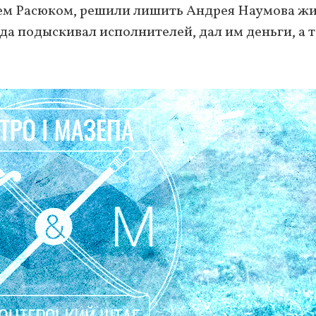
м Расюком, решили лишить Андрея Наумова жи
ода подыскивал исполнителей, дал им деньги, а 