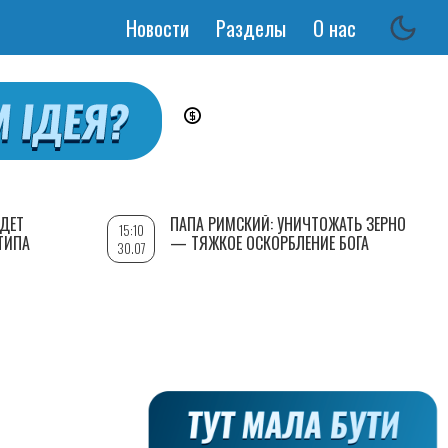
Новости
Разделы
О нас
Основная
навигация
УДЕТ
ПАПА РИМСКИЙ: УНИЧТОЖАТЬ ЗЕРНО
15:10
ТИПА
— ТЯЖКОЕ ОСКОРБЛЕНИЕ БОГА
30.07