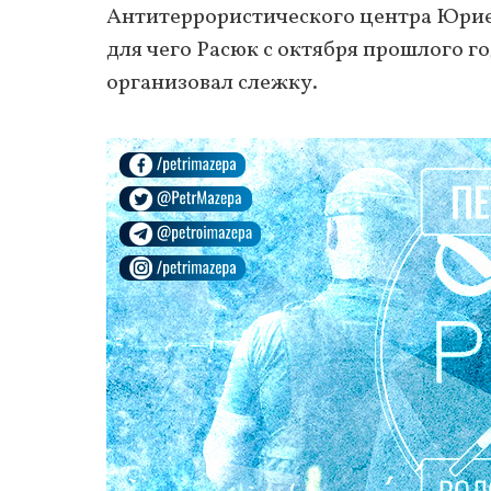
Антитеррористического центра Юрие
для чего Расюк с октября прошлого г
организовал слежку.