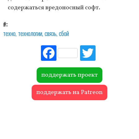
содержаться вредоносный софт.
#
техно
технологии
связь
сбой
Fac
Tw
ebo
itte
ok
r
поддержать проект
поддержать на Patreon