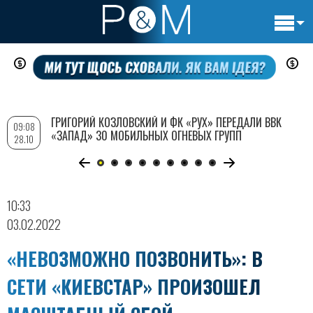
Основн
Перейти
навигац
к
основному
содержанию
ГРИГОРИЙ КОЗЛОВСКИЙ И ФК «РУХ» ПЕРЕДАЛИ ВВК
09:08
«ЗАПАД» 30 МОБИЛЬНЫХ ОГНЕВЫХ ГРУПП
28.10
10:33
03.02.2022
«НЕВОЗМОЖНО ПОЗВОНИТЬ»: В
СЕТИ «КИЕВСТАР» ПРОИЗОШЕЛ