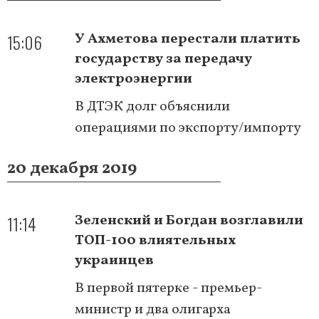
15:06
У Ахметова перестали платить
государству за передачу
электроэнергии
В ДТЭК долг объяснили
операциями по экспорту/импорту
20 декабря 2019
11:14
Зеленский и Богдан возглавили
ТОП-100 влиятельных
украинцев
В первой пятерке - премьер-
министр и два олигарха