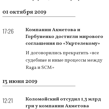
01 октября 2019
17:26
Компании Ахметова и
Горбуненко достигли мирового
соглашения по «Укртелекому»
И договорились прекратить «все
судебные и иные процессы между
Raga и SCM»
13 июня 2019
12:21
Коломойский отсудил 1,3 млрд
грн у компании Ахметова