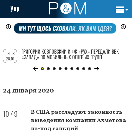
Укр
Основн
Перейти
навигац
к
основному
содержанию
ГРИГОРИЙ КОЗЛОВСКИЙ И ФК «РУХ» ПЕРЕДАЛИ ВВК
09:08
«ЗАПАД» 30 МОБИЛЬНЫХ ОГНЕВЫХ ГРУПП
28.10
24 января 2020
10:49
В США расследуют законность
выведения компании Ахметова
из-под санкций