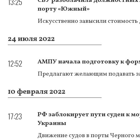
13:25
СБУ разоблачила должностных л
порту «Южный»
Искусственно завысили стоимость 
24 июля 2022
12:52
АМПУ начала подготовку к фор
Предлагают желающим подавать за
10 февраля 2022
17:23
РФ заблокирует пути суден к 
Украины
Движение судов в порты Черного м