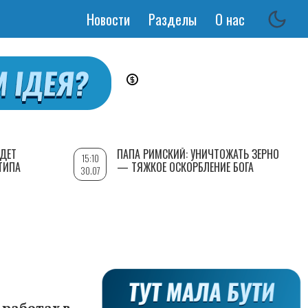
Новости
Разделы
О нас
Основная
навигация
УДЕТ
ПАПА РИМСКИЙ: УНИЧТОЖАТЬ ЗЕРНО
15:10
ТИПА
— ТЯЖКОЕ ОСКОРБЛЕНИЕ БОГА
30.07