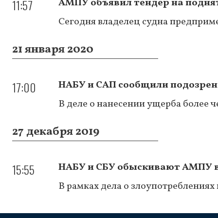
11:57
АМПУ объявил тендер на подняти
Сегодня владелец судна предприме
21 января 2020
17:00
НАБУ и САП сообщили подозре
В деле о нанесении ущерба более ч
27 декабря 2019
15:55
НАБУ и СБУ обыскивают АМПУ в
В рамках дела о злоупотреблениях