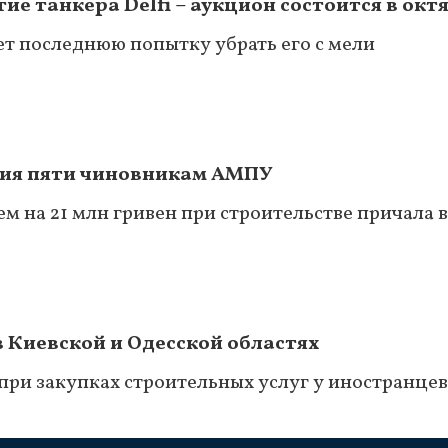
е танкера Delfi – аукцион состоится в окт
т последнюю попытку убрать его с мели
ния пяти чиновникам АМПУ
ем на 21 млн гривен при строительстве причала 
 Киевской и Одесской областях
 при закупках строительных услуг у иностранцев