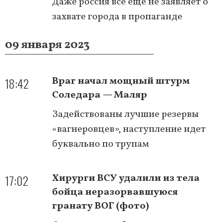
Даже россия все еще не заявляет о
захвате города в пропаганде
09 января 2023
18:42
Враг начал мощный штурм
Соледара — Маляр
Задействованы лучшие резервы
«вагнеровцев», наступление идет
буквально по трупам
17:02
Хирурги ВСУ удалили из тела
бойца неразорвавшуюся
гранату ВОГ (фото)