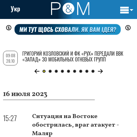
Укр
Основн
Перейти
навигац
к
основному
содержанию
ГРИГОРИЙ КОЗЛОВСКИЙ И ФК «РУХ» ПЕРЕДАЛИ ВВК
09:08
«ЗАПАД» 30 МОБИЛЬНЫХ ОГНЕВЫХ ГРУПП
28.10
16 июля 2023
15:27
Ситуация на Востоке
обострилась, враг атакует -
Маляр