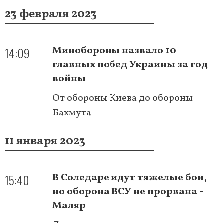
23 февраля 2023
14:09
Минобороны назвало 10
главных побед Украины за год
войны
От обороны Киева до обороны
Бахмута
11 января 2023
15:40
В Соледаре идут тяжелые бои,
но оборона ВСУ не прорвана -
Маляр