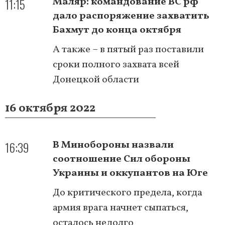
11:15
Маляр: командование ВС рф
дало распоряжение захватить
Бахмут до конца октября
А также – в пятый раз поставили
сроки полного захвата всей
Донецкой области
16 октября 2022
16:39
В Минобороны назвали
соотношение Сил обороны
Украины и оккупантов на Юге
До критического предела, когда
армия врага начнет сыпаться,
осталось недолго