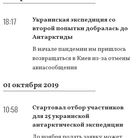
18:17
Украинская экспедиция со
второй попытки добралась до
Антарктиды
В начале пандемии им пришлось
возвращаться в Киев из-за отмены
авиасообщения
01 октября 2019
10:58
Стартовал отбор участников
для 25 украинской
антарктической экспедиции
До ноября подать заявку может