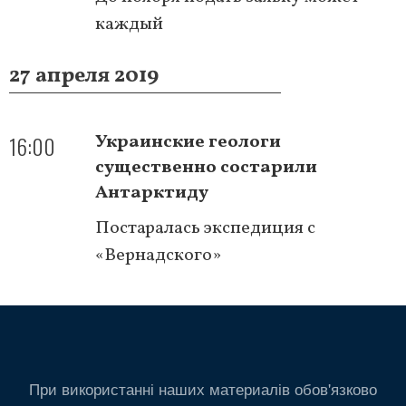
каждый
27 апреля 2019
16:00
Украинские геологи
существенно состарили
Антарктиду
Постаралась экспедиция с
«Вернадского»
При використанні наших материалів обов'язково