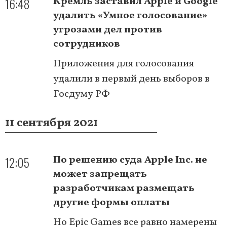
16:48
Кремль заставил Apple и Google
удалить «Умное голосование»
угрозами дел против
сотрудников
Приложения для голосования
удалили в первый день выборов в
Госдуму РФ
11 сентября 2021
12:05
По решению суда Apple Inc. не
может запрещать
разработчикам размещать
другие формы оплаты
Но Epic Games все равно намерены