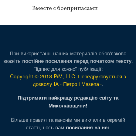
Вместе с боеприпасами
При використанні наших материалів обов'язково
вкажіть
.
постійне посилання перед початком тексту
Підпис для кожної публікації:
Copyright © 2018 PiM, LLC. Передруковується з
дозволу ІА «Петро і Мазепа»
.
Підтримати найкращу редакцію світу та
Миколаївщини!
Більше правил та канонів ми виклали в окремій
статті,
і ось вам
.
посилання на неї