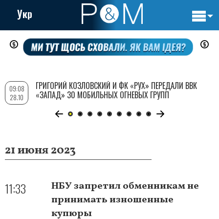
Укр
Основн
Перейти
навигац
к
основному
содержанию
ГРИГОРИЙ КОЗЛОВСКИЙ И ФК «РУХ» ПЕРЕДАЛИ ВВК
09:08
«ЗАПАД» 30 МОБИЛЬНЫХ ОГНЕВЫХ ГРУПП
28.10
21 июня 2023
11:33
НБУ запретил обменникам не
принимать изношенные
купюры