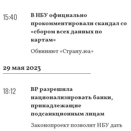
15:40
В НБУ официально
прокомментировали скандал со
«сбором всех данных по
картам»
Обвиняют «Страну.юа»
29 мая 2023
18:12
ВР разрешила
национализировать банки,
принадлежащие
подсанкционным лицам
Законопроект позволит НБУ дать