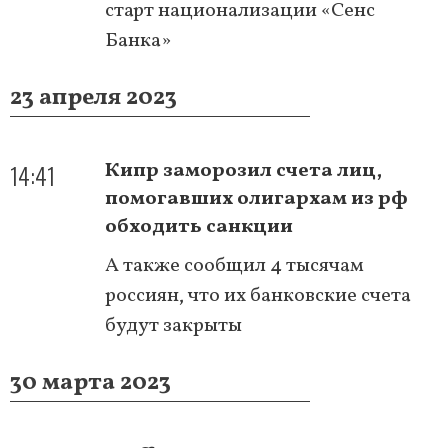
старт национализации «Сенс
Банка»
23 апреля 2023
14:41
Кипр заморозил счета лиц,
помогавших олигархам из рф
обходить санкции
А также сообщил 4 тысячам
россиян, что их банковские счета
будут закрыты
30 марта 2023