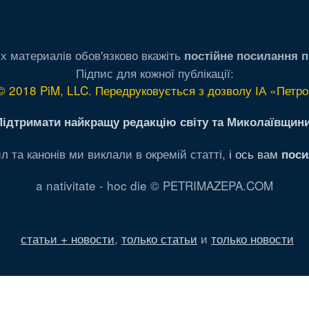
х материалів обов'язково вкажіть
постійне посилання п
Підпис для кожної публікації:
© 2018 PiM, LLC. Передруковується з дозволу ІА «Петро
Підтримати найкращу редакцію світу та Миколаївщини
л та канонів ми виклали в окремій статті,
і ось вам
поси
a nativitate - hoc die © PETRIMAZEPA.COM
статьи + новости
,
только статьи
и
только новости