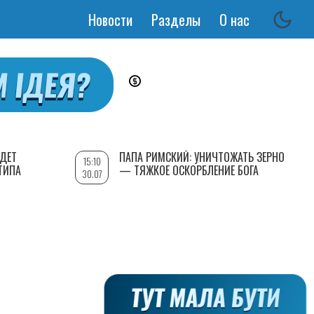
Новости
Разделы
О нас
Основная
навигация
УДЕТ
ПАПА РИМСКИЙ: УНИЧТОЖАТЬ ЗЕРНО
15:10
ТИПА
— ТЯЖКОЕ ОСКОРБЛЕНИЕ БОГА
30.07