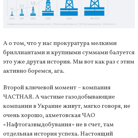
А о том, что у нас прокуратура мелкими
бриллиантами и крупными суммами балуется
это уже другая история. Мы вот как раз с этим
активно боремся, ага.
Второй ключевой момент – компания
ЧАСТНАЯ. А частные газодобывающие
компании в Украине живут, мягко говоря, не
очень хорошо, ахметовская ЧАО
«Нафтогазвыдобування» не в счет, там
отдельная история успеха. Настоящий