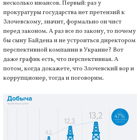
несколько нюансов. Первый: раз у
прокуратуры государства нет претензий к
Злочевскому, значит, формально он чист
перед законом. А раз все по закону, то почему
бы сыну Байдена и не устроиться директором
перспективной компании в Украине? Вот
даже график есть, что перспективная. А
потом, когда докажете, что Злочевский вор и
коррупционер, тогда и поговорим.