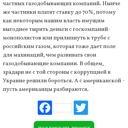
частных газодобывающих компаний. Нынче
же частники платят ставку до 70%, потому
как некоторым нашим власть имущим
выгоднее тырить деньги с госкомпаний-
монополистов или прилипнуть к трубе с
российским газом, которая тоже дает поле
для махинаций, чем развивать свои
газодобывающие компании. В общем,
зрадари не с той стороны с коррупцией в
Украине решили бороться. А с американской -
пусть американцы разбираются.
Fac
Tw
ebo
itte
ok
r
поддержать проект