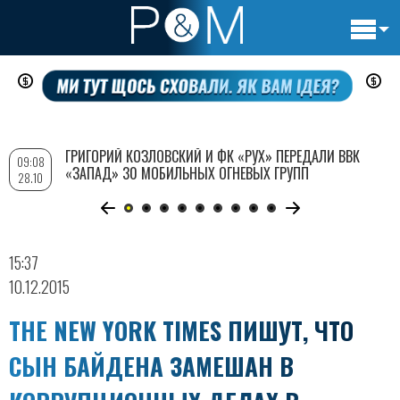
Основн
Перейти
навигац
к
основному
содержанию
ГРИГОРИЙ КОЗЛОВСКИЙ И ФК «РУХ» ПЕРЕДАЛИ ВВК
09:08
«ЗАПАД» 30 МОБИЛЬНЫХ ОГНЕВЫХ ГРУПП
28.10
15:37
10.12.2015
THE NEW YORK TIMES ПИШУТ, ЧТО
СЫН БАЙДЕНА ЗАМЕШАН В