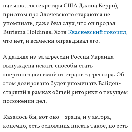
пасынка госсекретаря США Джона Керри),
при этом про Злочевского стараются не
упоминать, даже был слух, что он продал
Burisma Holdings. Хотя
Квасневский говорил
,
что нет, и всячески оправдывал его.
А дальше из-за агрессии России Украина
вынуждена искать способы стать
энергонезависимой от страны-агрессора. Об
этом дозировано будет упоминать Байден-
старший в рамках общей риторики о текущем
положении дел.
Казалось бы, вот оно – зрада, и у автора,
конечно, есть основания писать такое, но есть