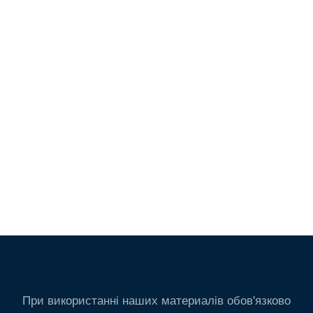
При використанні наших материалів обов'язково