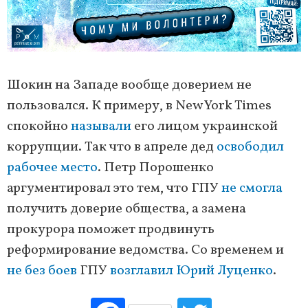
Шокин на Западе вообще доверием не
пользовался. К примеру, в New York Times
спокойно
называли
его лицом украинской
коррупции. Так что в апреле дед
освободил
рабочее место
. Петр Порошенко
аргументировал это тем, что ГПУ
не смогла
получить доверие общества, а замена
прокурора поможет продвинуть
реформирование ведомства. Со временем и
не без боев
ГПУ
возглавил Юрий Луценко
.