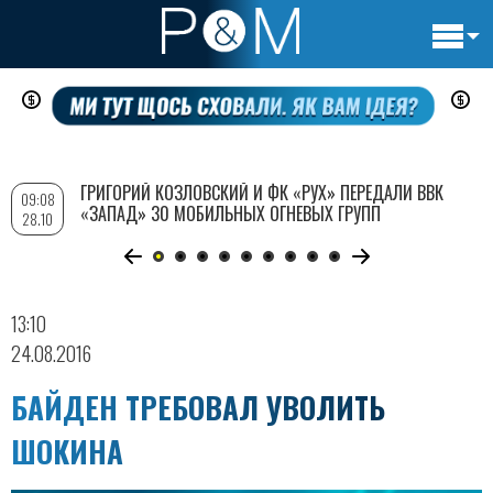
Основн
Перейти
навигац
к
основному
содержанию
ГРИГОРИЙ КОЗЛОВСКИЙ И ФК «РУХ» ПЕРЕДАЛИ ВВК
09:08
«ЗАПАД» 30 МОБИЛЬНЫХ ОГНЕВЫХ ГРУПП
28.10
13:10
24.08.2016
БАЙДЕН ТРЕБОВАЛ УВОЛИТЬ
ШОКИНА