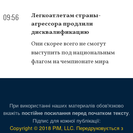
09:56
Легкоатлетам страны-
агрессора продлили
дисквалификацию
Они скорее всего не смогут
выступить под национальным
флагом на чемпионате мира
При використанні наших материалів обов'язково
вкажіть
.
постійне посилання перед початком тексту
Підпис для кожної публікації:
Copyright © 2018 PiM, LLC. Передруковується з