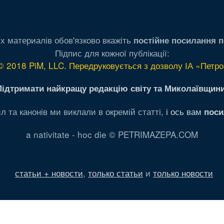
х материалів обов'язково вкажіть
постійне посилання п
Підпис для кожної публікації:
© 2018 PiM, LLC. Передруковується з дозволу ІА «Петро
Підтримати найкращу редакцію світу та Миколаївщини
л та канонів ми виклали в окремій статті,
і ось вам
поси
a nativitate - hoc die © PETRIMAZEPA.COM
статьи + новости
,
только статьи
и
только новости