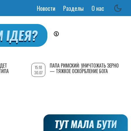
Новости
Разделы
О нас
Основная
навигация
УДЕТ
ПАПА РИМСКИЙ: УНИЧТОЖАТЬ ЗЕРНО
15:10
ТИПА
— ТЯЖКОЕ ОСКОРБЛЕНИЕ БОГА
30.07