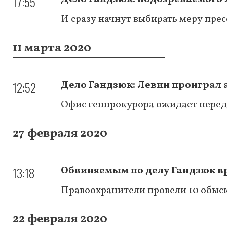
17:55
И сразу начнут выбирать меру пре
11 марта 2020
12:52
Дело Гандзюк: Левин проиграл 
Офис генпрокурора ожидает перед
27 февраля 2020
13:18
Обвиняемым по делу Гандзюк в
Правоохранители провели 10 обыс
22 февраля 2020