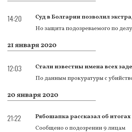
14:20
Суд в Болгарии позволил экстр
Но защита подозреваемого по дел
21 января 2020
12:03
Стали известны имена всех зад
По данным прокуратуры с убийство
20 января 2020
21:22
Рябошапка рассказал об итогах
Сообщено о подозрении 9 лицам