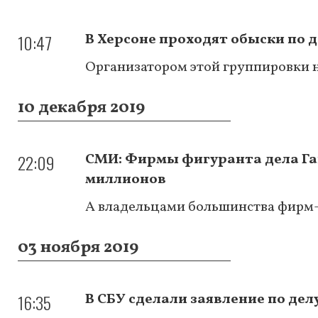
10:47
В Херсоне проходят обыски по 
Организатором этой группировки 
10 декабря 2019
22:09
СМИ: Фирмы фигуранта дела Га
миллионов
А владельцами большинства фирм-
03 ноября 2019
16:35
В СБУ сделали заявление по дел