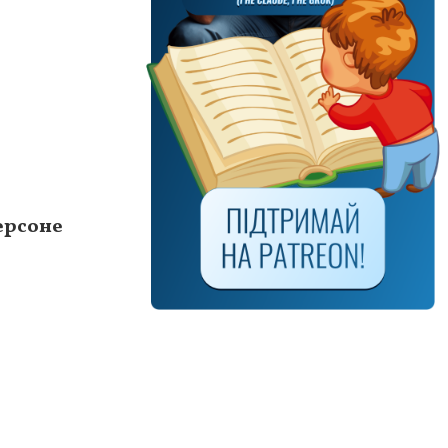
ерсоне