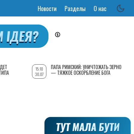
Новости
Разделы
О нас
Основная
навигация
УДЕТ
ПАПА РИМСКИЙ: УНИЧТОЖАТЬ ЗЕРНО
15:10
ТИПА
— ТЯЖКОЕ ОСКОРБЛЕНИЕ БОГА
30.07