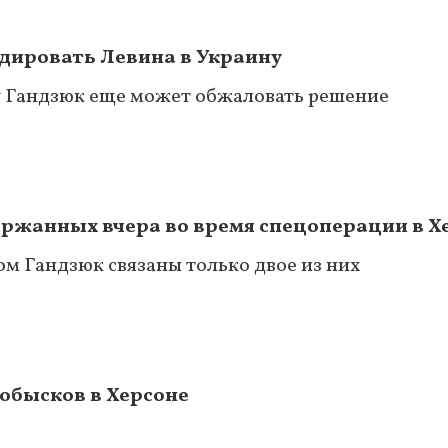
адировать Левина в Украину
у Гандзюк еще может обжаловать решение
ержанных вчера во время спецоперации в Х
м Гандзюк связаны только двое из них
 обысков в Херсоне