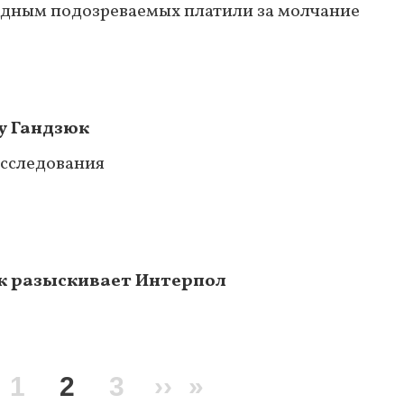
 родным подозреваемых платили за молчание
у Гандзюк
асследования
к разыскивает Интерпол
ая
едыдущая
Page
1
Текущая
2
Page
3
Следующая
››
Последняя
»