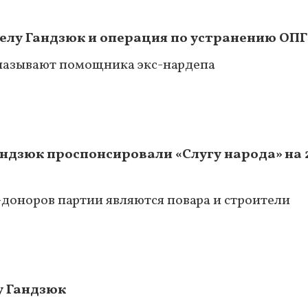
делу Гандзюк и операция по устранению ОПГ
называют помощника экс-нардепа
ндзюк проспонсировали «Слугу народа» на 
доноров партии являются повара и строители
у Гандзюк