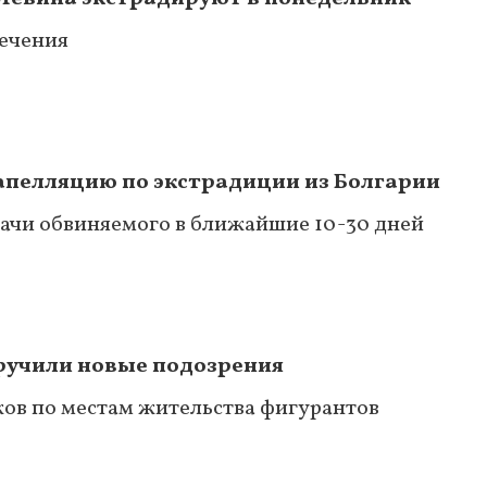
сечения
апелляцию по экстрадиции из Болгарии
ачи обвиняемого в ближайшие 10-30 дней
ручили новые подозрения
ков по местам жительства фигурантов