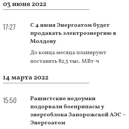
03 июня 2022
17:27
С 4 июня Энергоатом будет
продавать электроэнергию в
Молдову
До конца месяца планируют
поставить 82,5 тыс. МВт-ч
14 марта 2022
15:50
Рашистские недоумки
подорвали боеприпасы у
энергоблока Запорожской АЭС –
Энергоатом