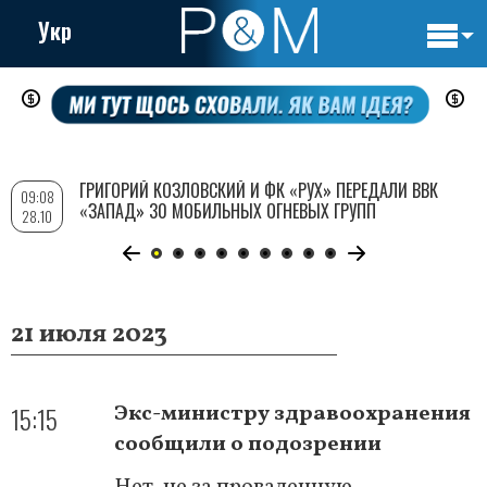
Укр
Основн
Перейти
навигац
к
основному
содержанию
ГРИГОРИЙ КОЗЛОВСКИЙ И ФК «РУХ» ПЕРЕДАЛИ ВВК
09:08
«ЗАПАД» 30 МОБИЛЬНЫХ ОГНЕВЫХ ГРУПП
28.10
21 июля 2023
15:15
Экс-министру здравоохранения
сообщили о подозрении
Нет, не за проваленную