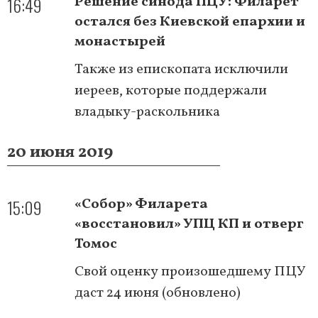
16:49
Решение синода ПЦУ: Филарет
остался без Киевской епархии и
монастырей
Также из епископата исключили
иереев, которые поддержали
владыку-раскольника
20 июня 2019
15:09
«Собор» Филарета
«восстановил» УПЦ КП и отверг
Томос
Свой оценку произошедшему ПЦУ
даст 24 июня (обновлено)