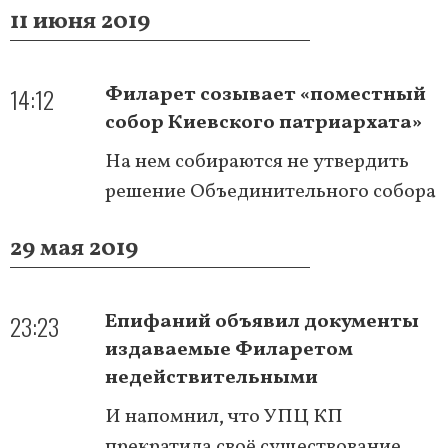
11 июня 2019
14:12
Филарет созывает «поместный
собор Киевского патриархата»
На нем собираются не утвердить
решение Объединительного собора
29 мая 2019
23:23
Епифаний объявил документы
издаваемые Филаретом
недействительными
И напомнил, что УПЦ КП
прекратила своё существование