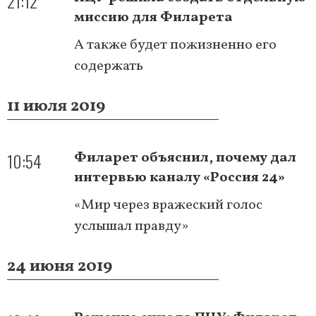
21:12
миссию для Филарета
А также будет пожизненно его
содержать
11 июля 2019
10:54
Филарет объяснил, почему дал
интервью каналу «Россия 24»
«Мир через вражеский голос
услышал правду»
24 июня 2019