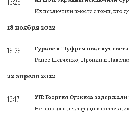
13:26
Из НОК Украины исключили Су
Их исключили вместе с теми, кто 
18 ноября 2022
18:28
Суркис и Шуфрич покинут сост
Ранее Шевченко, Пронин и Павелко
22 апреля 2022
13:17
УП: Георгия Суркиса задержал
Не вписал в декларацию коллекцию