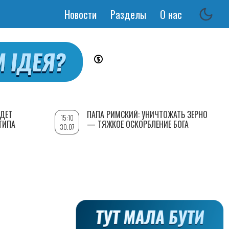
Новости
Разделы
О нас
Основная
навигация
УДЕТ
ПАПА РИМСКИЙ: УНИЧТОЖАТЬ ЗЕРНО
15:10
ТИПА
— ТЯЖКОЕ ОСКОРБЛЕНИЕ БОГА
30.07