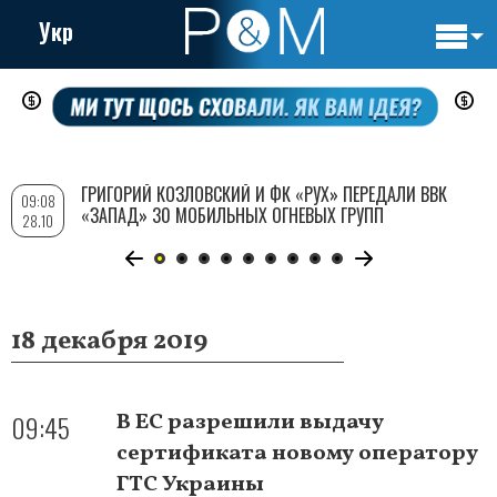
Укр
Основн
Перейти
навигац
к
основному
содержанию
ГРИГОРИЙ КОЗЛОВСКИЙ И ФК «РУХ» ПЕРЕДАЛИ ВВК
09:08
«ЗАПАД» 30 МОБИЛЬНЫХ ОГНЕВЫХ ГРУПП
28.10
18 декабря 2019
09:45
В ЕС разрешили выдачу
сертификата новому оператору
ГТС Украины