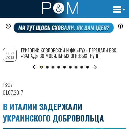
Основн
Перейти
навигац
к
основному
содержанию
ГРИГОРИЙ КОЗЛОВСКИЙ И ФК «РУХ» ПЕРЕДАЛИ ВВК
09:08
«ЗАПАД» 30 МОБИЛЬНЫХ ОГНЕВЫХ ГРУПП
28.10
16:07
01.07.2017
В ИТАЛИИ ЗАДЕРЖАЛИ
УКРАИНСКОГО ДОБРОВОЛЬЦА