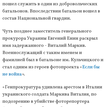
пошел служить в один из добровольческих
батальонов. Впоследствии батальон вошел в
состав Национальной гвардии.
Чуть позднее заместитель генерального
прокурора Украины Евгений Енин раскрыл
имя задержанного - Виталий Маркив.
Военнослужащий с таким именем и
фамилией был в батальоне им. Кульчицкого и
стал одним из героев фотопроекта «
Если бы
не война
».
«Генпрокуратура удивлена ​​арестом в Италии
украинского солдата Маркива Виталия, по
подозрению в убийстве фоторепортера