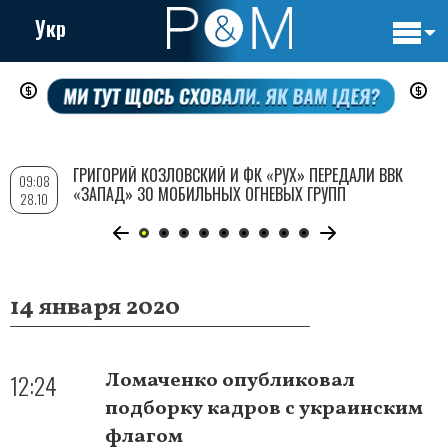
Укр
Основн
Перейти
навигац
к
основному
содержанию
ГРИГОРИЙ КОЗЛОВСКИЙ И ФК «РУХ» ПЕРЕДАЛИ ВВК
09:08
«ЗАПАД» 30 МОБИЛЬНЫХ ОГНЕВЫХ ГРУПП
28.10
14 января 2020
12:24
Ломаченко опубликовал
подборку кадров с украинским
флагом