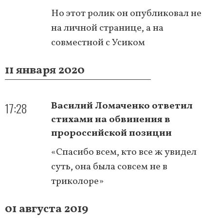
Но этот ролик он опубликовал не
на личной странице, а на
совместной с Усиком
11 января 2020
17:28
Василий Ломаченко ответил
стихами на обвинения в
пророссийской позиции
«Спасибо всем, кто все ж увидел
суть, она была совсем не в
триколоре»
01 августа 2019