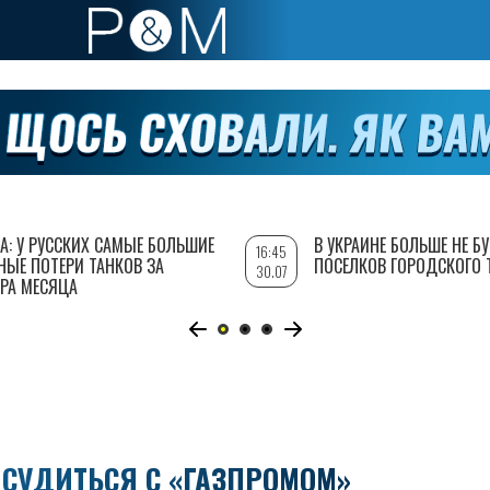
А: У РУССКИХ САМЫЕ БОЛЬШИЕ
В УКРАИНЕ БОЛЬШЕ НЕ Б
16:45
НЫЕ ПОТЕРИ ТАНКОВ ЗА
ПОСЕЛКОВ ГОРОДСКОГО 
30.07
РА МЕСЯЦА
 СУДИТЬСЯ С «ГАЗПРОМОМ»