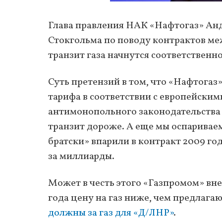
Глава правления НАК «Нафтогаз» Анд
Стокгольма по поводу контрактов ме
транзит газа начнутся соответственно
Суть претензий в том, что «Нафтогаз
тарифа в соответствии с европейски
антимонопольного законодательства У
транзит дороже. А еще мы оспариваем
братски» впарили в контракт 2009 г
за миллиарды.
Может в честь этого «Газпромом» вне
года цену на газ ниже, чем предлагаю
должны за газ для «Д/ЛНР»
.