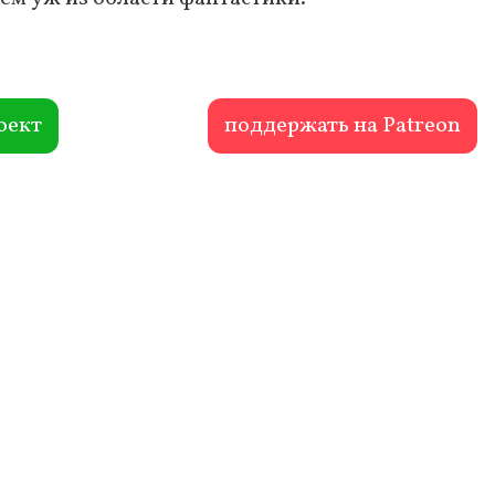
оект
поддержать на Patreon