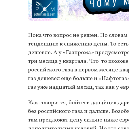
Пока что вопрос не решен. По слова
тенденцию к снижению цены. То есть 
дешевле. А у «Газпрома» предусмотре
три месяца 3 квартала. Что-то похожее
российского газа в первом месяце ква
газ дешевел еще больше и «Нафтогаз»
газ уже надцатый месяц, так как у е
Как говорится, бойтесь данайцев да
без российского газа и дальше. Возоб
там предложат цену сильно ниже евр
дополнительных условий. Но это совс