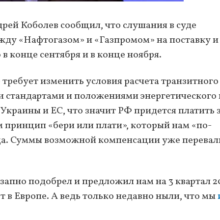
рей Коболев сообщил, что слушания в суде
жду «Нафтогазом» и «Газпромом» на поставку и
 в конце сентября и в конце ноября.
» требует изменить условия расчета транзитного
ми стандартами и положениями энергетического 
краины и ЕС, что значит РФ придется платить 
 принцип «бери или плати», который нам «по-
ода. Суммы возможной компенсации уже перева
запно подобрел и предложил нам на 3 квартал 2
т в Европе. А ведь только недавно ныли, что мы