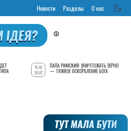
Новости
Разделы
О нас
Основная
навигация
УДЕТ
ПАПА РИМСКИЙ: УНИЧТОЖАТЬ ЗЕРНО
15:10
ТИПА
— ТЯЖКОЕ ОСКОРБЛЕНИЕ БОГА
30.07