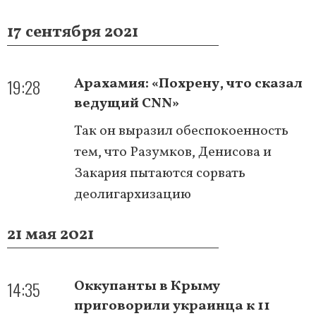
17 сентября 2021
19:28
Арахамия: «Похрену, что сказал
ведущий CNN»
Так он выразил обеспокоенность
тем, что Разумков, Денисова и
Закария пытаются сорвать
деолигархизацию
21 мая 2021
14:35
Оккупанты в Крыму
приговорили украинца к 11