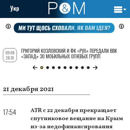
Укр
Основн
Перейти
навигац
к
основному
содержанию
ГРИГОРИЙ КОЗЛОВСКИЙ И ФК «РУХ» ПЕРЕДАЛИ ВВК
09:08
«ЗАПАД» 30 МОБИЛЬНЫХ ОГНЕВЫХ ГРУПП
28.10
21 декабря 2021
17:54
ATR с 22 декабря прекращает
спутниковое вещание на Крым
из-за недофинансирования