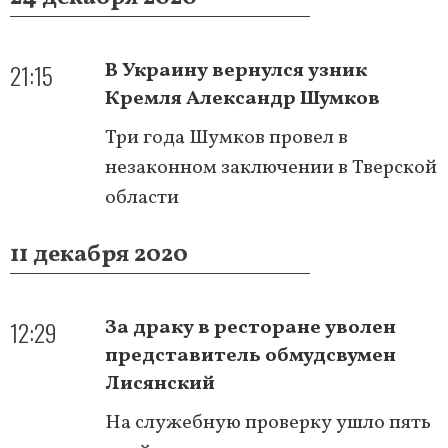
21:15
В Украину вернулся узник
Кремля Александр Шумков
Три года Шумков провел в
незаконном заключении в Тверской
области
11 декабря 2020
12:29
За драку в ресторане уволен
представитель обмудсвумен
Лисянский
На служебную проверку ушло пять