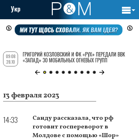
Укр
Основн
Перейти
навигац
к
основному
содержанию
ГРИГОРИЙ КОЗЛОВСКИЙ И ФК «РУХ» ПЕРЕДАЛИ ВВК
09:08
«ЗАПАД» 30 МОБИЛЬНЫХ ОГНЕВЫХ ГРУПП
28.10
13 февраля 2023
14:33
Санду рассказала, что рф
готовит госпереворот в
Молдове с помощью «Шор»