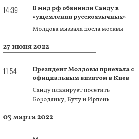
14:39
В мид рф обвинили Санду в
«ущемлении русскоязычных»
Молдова вызвала посла москвы
27 июня 2022
11:54
Президент Молдовы приехала с
официальным визитом в Киев
Санду планирует посетить
Бородянку, Бучу и Ирпень
03 марта 2022