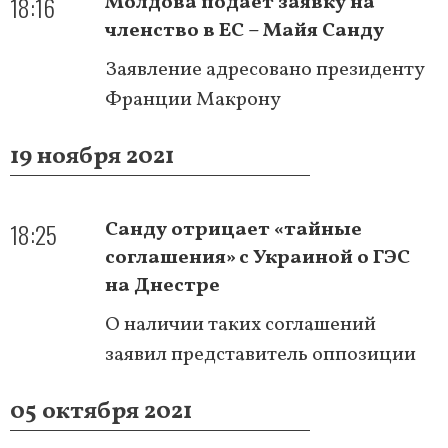
18:16
Молдова подает заявку на
членство в ЕС – Майя Санду
Заявление адресовано президенту
Франции Макрону
19 ноября 2021
18:25
Санду отрицает «тайные
соглашения» с Украиной о ГЭС
на Днестре
О наличии таких соглашений
заявил представитель оппозиции
05 октября 2021