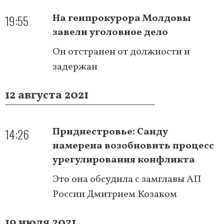
19:55
На генпрокурора Молдовы
завели уголовное дело
Он отстранен от должности и
задержан
12 августа 2021
14:26
Приднестровье: Санду
намерена возобновить процесс
урегулирования конфликта
Это она обсудила с замглавы АП
России Дмитрием Козаком
19 июля 2021