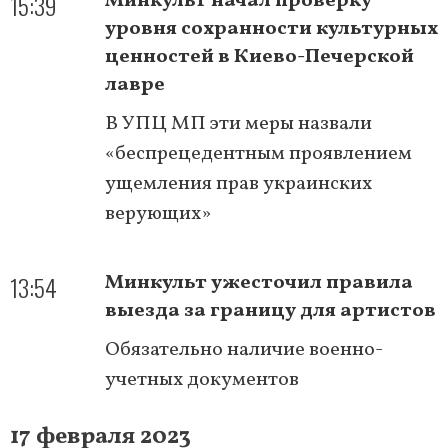
15:39
Минкульт начал проверку
уровня сохранности культурных
ценностей в Киево-Печерской
лавре
В УПЦ МП эти меры назвали
«беспрецедентным проявлением
ущемления прав украинских
верующих»
13:54
Минкульт ужесточил правила
выезда за границу для артистов
Обязательно наличие военно-
учетных документов
17 февраля 2023