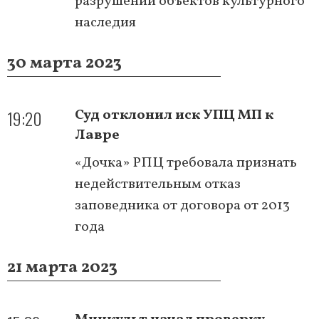
разрушении объектов культурного
наследия
30 марта 2023
19:20
Суд отклонил иск УПЦ МП к
Лавре
«Дочка» РПЦ требовала признать
недействительным отказ
заповедника от договора от 2013
года
21 марта 2023