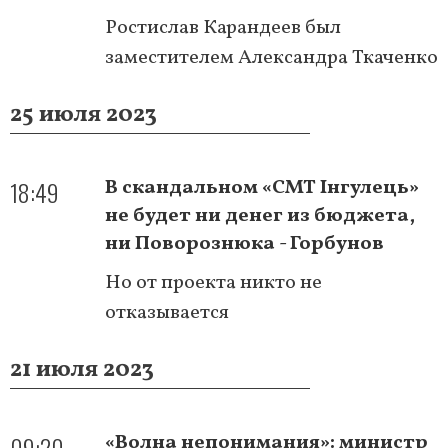
Ростислав Карандеев был
заместителем Александра Ткаченко
25 июля 2023
18:49
В скандальном «СМТ Інгулець»
не будет ни денег из бюджета,
ни Поворознюка - Горбунов
Но от проекта никто не
отказывается
21 июля 2023
09:20
«Волна непонимания»: министр