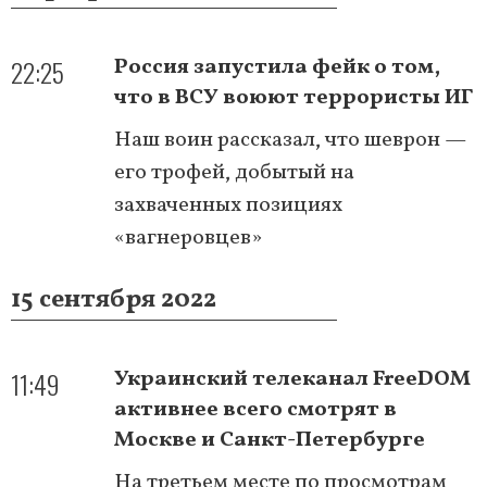
22:25
Россия запустила фейк о том,
что в ВСУ воюют террористы ИГ
Наш воин рассказал, что шеврон —
его трофей, добытый на
захваченных позициях
«вагнеровцев»
15 сентября 2022
11:49
Украинский телеканал FreeDOM
активнее всего смотрят в
Москве и Санкт-Петербурге
На третьем месте по просмотрам