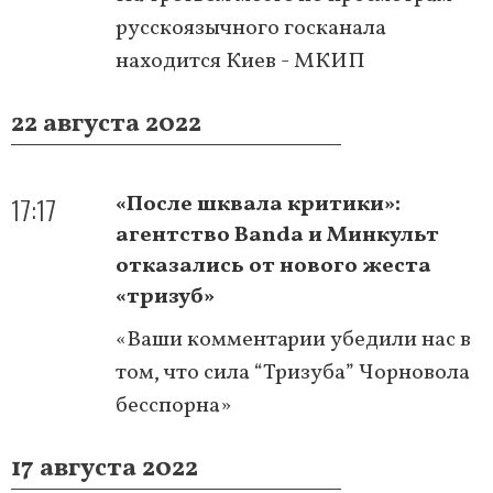
русскоязычного госканала
находится Киев - МКИП
22 августа 2022
17:17
«После шквала критики»:
агентство Banda и Минкульт
отказались от нового жеста
«тризуб»
«Ваши комментарии убедили нас в
том, что сила “Тризуба” Чорновола
бесспорна»
17 августа 2022