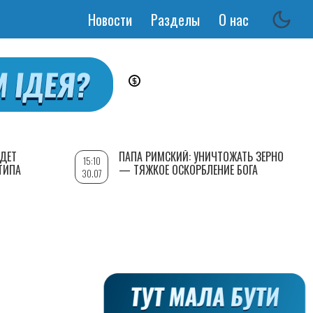
Новости
Разделы
О нас
Основная
навигация
УДЕТ
ПАПА РИМСКИЙ: УНИЧТОЖАТЬ ЗЕРНО
15:10
ТИПА
— ТЯЖКОЕ ОСКОРБЛЕНИЕ БОГА
30.07