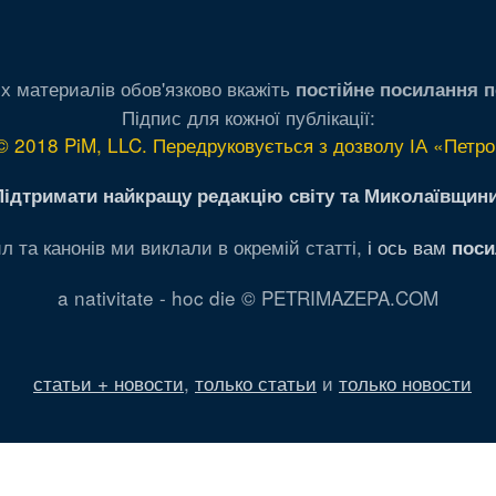
х материалів обов'язково вкажіть
постійне посилання п
Підпис для кожної публікації:
© 2018 PiM, LLC. Передруковується з дозволу ІА «Петро
Підтримати найкращу редакцію світу та Миколаївщини
л та канонів ми виклали в окремій статті,
і ось вам
поси
a nativitate - hoc die © PETRIMAZEPA.COM
статьи + новости
,
только статьи
и
только новости