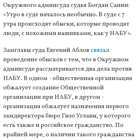
Окружного админсуда судья Богдан Санин:
«Утро в суде началось необычно. В суде с 7
утра происходят обыски, которые проводят
люди, с похожими нашивками, как у НАБУ».
Замглавы суда Евгений Аблов
связал
проведение обысков с тем, что в Окружном
админсуде рассматривается два дела против
НАБУ. В одном - общественная организация
обжалует создание Общественной
организации при НАБУ, в другом -
организация обжалует назначения первого
замдиректора бюро Гизо Углавы, у которого
есть также и российское гражданство. По
крайней мере, о наличии такого гражданства