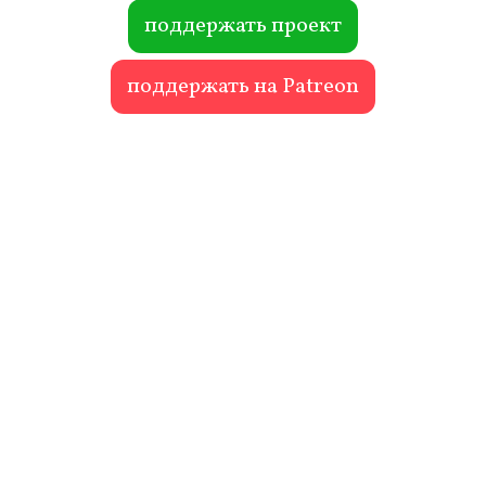
ok
r
поддержать проект
поддержать на Patreon