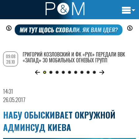
Основн
Перейти
навигац
к
основному
содержанию
ГРИГОРИЙ КОЗЛОВСКИЙ И ФК «РУХ» ПЕРЕДАЛИ ВВК
09:08
«ЗАПАД» 30 МОБИЛЬНЫХ ОГНЕВЫХ ГРУПП
28.10
14:31
26.05.2017
НАБУ ОБЫСКИВАЕТ ОКРУЖНОЙ
АДМИНСУД КИЕВА