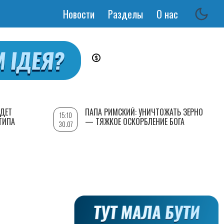
Новости
Разделы
О нас
Основная
навигация
УДЕТ
ПАПА РИМСКИЙ: УНИЧТОЖАТЬ ЗЕРНО
15:10
ТИПА
— ТЯЖКОЕ ОСКОРБЛЕНИЕ БОГА
30.07