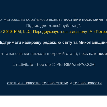
х материалів обов'язково вкажіть
постійне посилання п
Підпис для кожної публікації:
© 2018 PiM, LLC. Передруковується з дозволу ІА «Петро
Підтримати найкращу редакцію світу та Миколаївщини
л та канонів ми виклали в окремій статті,
і ось вам
поси
a nativitate - hoc die © PETRIMAZEPA.COM
статьи + новости
,
только статьи
и
только новости