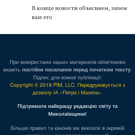
В конце новости объясняем, зачем
вам это
При використанні наших материалів обов'язково
вкажіть
.
постійне посилання перед початком тексту
Підпис для кожної публікації:
Copyright © 2018 PiM, LLC. Передруковується з
дозволу ІА «Петро і Мазепа»
.
Підтримати найкращу редакцію світу та
Миколаївщини!
Більше правил та канонів ми виклали в окремій