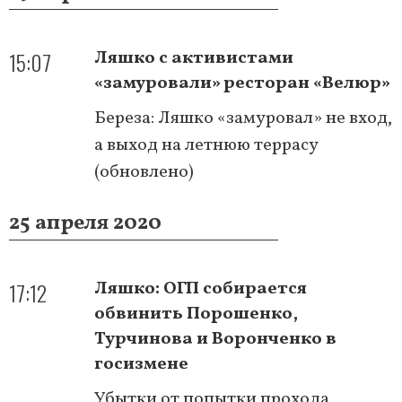
15:07
Ляшко с активистами
«замуровали» ресторан «Велюр»
Береза: Ляшко «замуровал» не вход,
а выход на летнюю террасу
(обновлено)
25 апреля 2020
17:12
Ляшко: ОГП собирается
обвинить Порошенко,
Турчинова и Воронченко в
госизмене
Убытки от попытки прохода