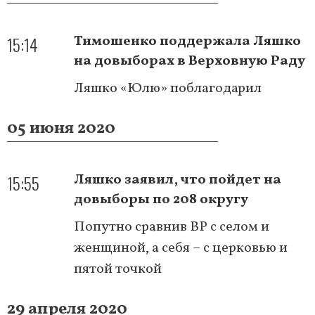
15:14
Тимошенко поддержала Ляшко
на довыборах в Верховную Раду
Ляшко «Юлю» поблагодарил
05 июня 2020
15:55
Ляшко заявил, что пойдет на
довыборы по 208 округу
Попутно сравнив ВР с селом и
женщиной, а себя – с церковью и
пятой точкой
29 апреля 2020