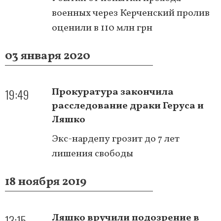
военных через Керченский пролив
оценили в 110 млн грн
03 января 2020
19:49
Прокуратура закончила
расследование драки Геруса и
Ляшко
Экс-нардепу грозит до 7 лет
лишения свободы
18 ноября 2019
13:15
Ляшко вручили подозрение в