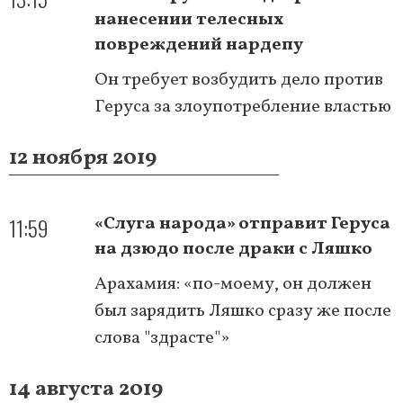
нанесении телесных
повреждений нардепу
Он требует возбудить дело против
Геруса за злоупотребление властью
12 ноября 2019
11:59
«Слуга народа» отправит Геруса
на дзюдо после драки с Ляшко
Арахамия: «по-моему, он должен
был зарядить Ляшко сразу же после
слова "здрасте"»
14 августа 2019