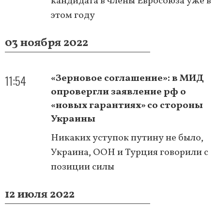
кандидата в члены Евросоюза уже в
этом году
03 ноября 2022
11:54
«Зерновое соглашение»: в МИД
опровергли заявление рф о
«новых гарантиях» со стороны
Украины
Никаких уступок путину не было,
Украина, ООН и Турция говорили с
позиции силы
12 июля 2022