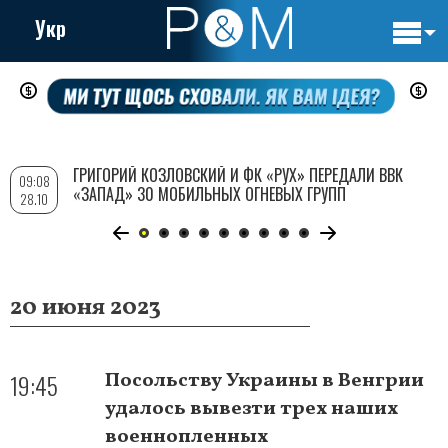
Укр
Основн
Перейти
навигац
к
основному
содержанию
ГРИГОРИЙ КОЗЛОВСКИЙ И ФК «РУХ» ПЕРЕДАЛИ ВВК
09:08
«ЗАПАД» 30 МОБИЛЬНЫХ ОГНЕВЫХ ГРУПП
28.10
20 июня 2023
19:45
Посольству Украины в Венгрии
удалось вывезти трех наших
военнопленных