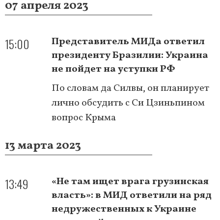
07 апреля 2023
15:00
Представитель МИДа ответил
президенту Бразилии: Украина
не пойдет на уступки РФ
По словам да Силвы, он планирует
лично обсудить с Си Цзиньпином
вопрос Крыма
13 марта 2023
13:49
«Не там ищет врага грузинская
власть»: в МИД ответили на ряд
недружественных к Украине