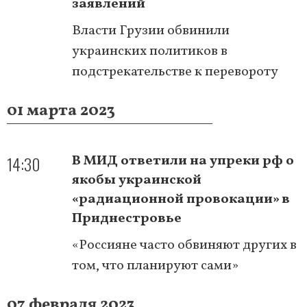
заявлений
Власти Грузии обвинили
украинских политиков в
подстрекательстве к перевороту
01 марта 2023
14:30
В МИД ответили на упреки рф о
якобы украинской
«радиационной провокации» в
Приднестровье
«Россияне часто обвиняют других в
том, что планируют сами»
07 февраля 2023